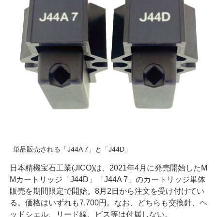
単品販売される「J44A 7」と「J44D」
日本精機宝石工業(JICO)は、2021年4月に発売開始したM
Mカートリッジ「J44D」「J44A 7」のカートリッジ単体
販売を期間限定で開始。8月2日から注文を受け付けてい
る。価格はいずれも7,700円。なお、どちらも交換針、ヘ
ッドシェル、リード線、ビス等は付属しない。