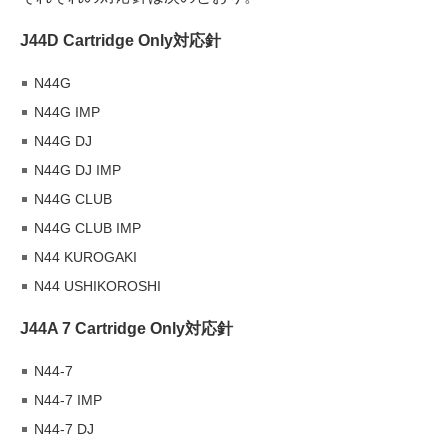
J44D Cartridge Only対応針
N44G
N44G IMP
N44G DJ
N44G DJ IMP
N44G CLUB
N44G CLUB IMP
N44 KUROGAKI
N44 USHIKOROSHI
J44A 7 Cartridge Only対応針
N44-7
N44-7 IMP
N44-7 DJ