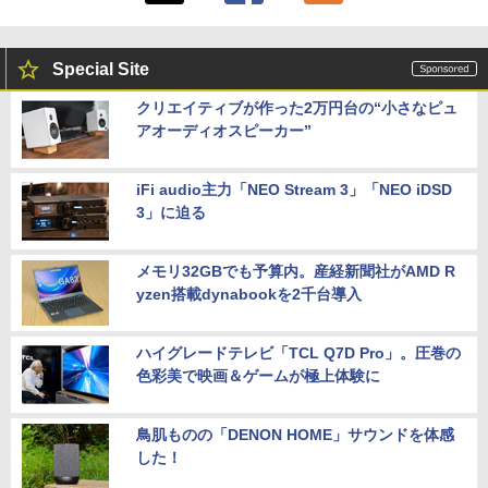
Special Site
クリエイティブが作った2万円台の“小さなピュ
アオーディオスピーカー”
iFi audio主力「NEO Stream 3」「NEO iDSD
3」に迫る
メモリ32GBでも予算内。産経新聞社がAMD R
yzen搭載dynabookを2千台導入
ハイグレードテレビ「TCL Q7D Pro」。圧巻の
色彩美で映画＆ゲームが極上体験に
鳥肌ものの「DENON HOME」サウンドを体感
した！