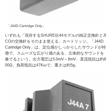
「J44D Cartridge Only」
いずれも「現存するSHURE社44モデルの純正交換針とJI
COの交換針をそのまま使える」カートリッジ。「J44D
Cartridge Only」は、定位感がしっかりしたサウンドが特
徴で、スムーズな広がり感のある、立体的なサウンドを
奏でるという。出力電圧は5.0mV～8mV、直流抵抗は約8
00Ω。負荷抵抗は47Kωで、重さは約5g。