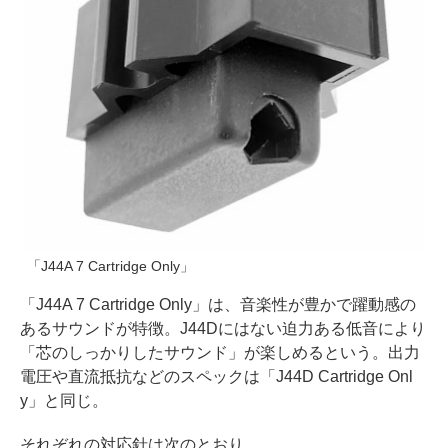
「J44A 7 Cartridge Only」
「J44A 7 Cartridge Only」は、音楽性が豊かで躍動感の
あるサウンドが特徴。J44Dにはない迫力ある低音により
「芯のしっかりしたサウンド」が楽しめるという。出力
電圧や直流抵抗などのスペックは「J44D Cartridge Onl
y」と同じ。
それぞれの対応針は次のとおり。