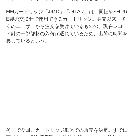
MMカートリッジ「J44D」「J44A 7」は、同社やSHUR
E製の交換針で使用できるカートリッジ。発売以来、多
くのユーザーから注文を受けているものの、現在レコー
ド針の一部部材の入荷が遅れているため、出荷に時間を
要しているという。
そこで今回、カートリッジ単体での販売を決定。すでに