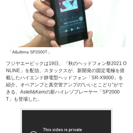
「A&ultima SP2000T」
フジヤエービックは19日、「秋のヘッドフォン祭2021 O
NLINE」を配信。スタックスが、新開発の固定電極を搭
載したハイエンド静電型ヘッドフォン「SR-X9000」を
紹介。オペアンプと真空管アンプの“いいとこどり”がで
きる、Astell&Kernの新ハイレゾプレーヤー「SP2000
T」も登場した。