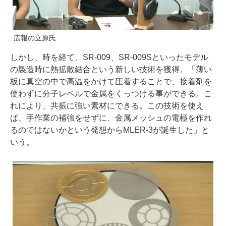
広報の立原氏
しかし、時を経て、SR-009、SR-009Sといったモデル
の製造時に熱拡散結合という新しい技術を獲得。「薄い
板に真空の中で高温をかけて圧着することで、接着剤を
使わずに分子レベルで金属をくっつける事ができる。こ
れにより、共振に強い素材にできる。この技術を使え
ば、手作業の補強をせずに、金属メッシュの電極を作れ
るのではないかという発想からMLER-3が誕生した」と
いう。