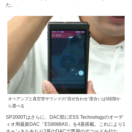
た。
オペアンプと真空管サウンドの“混ぜ合わせ”度合いは5段階か
ら選べる
SP2000Tはさらに、DAC部にESS Technologyのオーデ
ィオ用最新DAC「ES9068AS」を4基搭載。これにより1
チャンネルあたり2基のDACで専用のデコードを行な