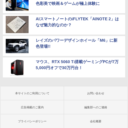
色彩美で映画＆ゲームが極上体験に
AIスマートノートのiFLYTEK「AINOTE 2」は
なぜ魅力的なのか？
レイズのパワーデザインホイール「M6」に新
色登場!!
マウス、RTX 5060 Ti搭載ゲーミングPCが7万
5,000円オフで30万円台！
本サイトのご利用について
お問い合わせ
広告掲載のご案内
編集部へのご連絡
プライバシーポリシー
会社概要