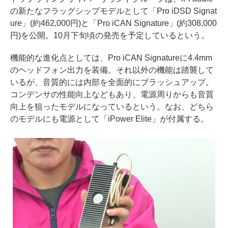
の新たなフラッグシップモデルとして「Pro iDSD Signat
ure」(約462,000円)と「Pro iCAN Signature」(約308,000
円)を公開。10月下旬頃の発売を予定しているという。
機能的な進化点としては、Pro iCAN Signatureに4.4mm
のヘッドフォン出力を装備。それ以外の機能は踏襲して
いるが、音質的には内部を全面的にブラッシュアップ。
コンデンサの性能向上などもあり、電源周りからも音質
向上を狙ったモデルになっているという。なお、どちら
のモデルにも電源として「iPower Elite」が付属する。