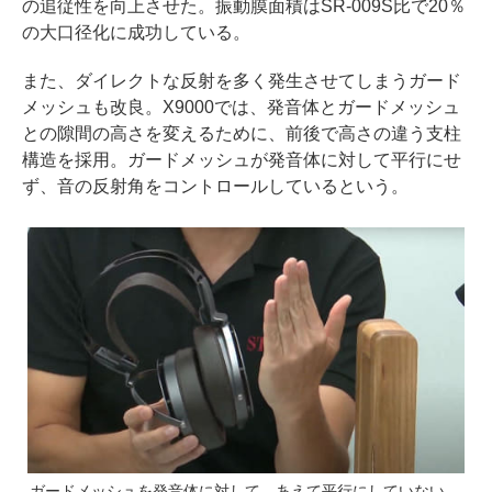
の追従性を向上させた。振動膜面積はSR-009S比で20％
の大口径化に成功している。
また、ダイレクトな反射を多く発生させてしまうガード
メッシュも改良。X9000では、発音体とガードメッシュ
との隙間の高さを変えるために、前後で高さの違う支柱
構造を採用。ガードメッシュが発音体に対して平行にせ
ず、音の反射角をコントロールしているという。
ガードメッシュを発音体に対して、あえて平行にしていない