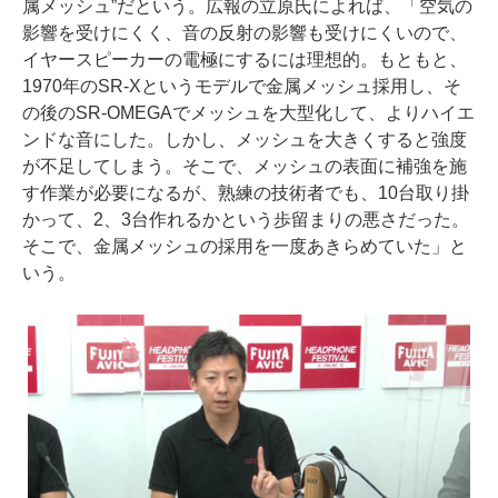
属メッシュ”だという。広報の立原氏によれば、「空気の
影響を受けにくく、音の反射の影響も受けにくいので、
イヤースピーカーの電極にするには理想的。もともと、
1970年のSR-Xというモデルで金属メッシュ採用し、そ
の後のSR-OMEGAでメッシュを大型化して、よりハイエ
ンドな音にした。しかし、メッシュを大きくすると強度
が不足してしまう。そこで、メッシュの表面に補強を施
す作業が必要になるが、熟練の技術者でも、10台取り掛
かって、2、3台作れるかという歩留まりの悪さだった。
そこで、金属メッシュの採用を一度あきらめていた」と
いう。