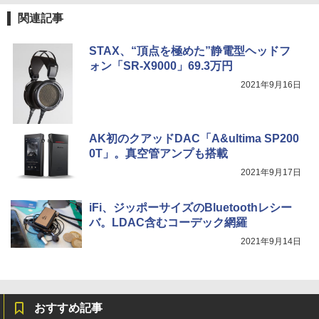
関連記事
STAX、“頂点を極めた”静電型ヘッドフ
ォン「SR-X9000」69.3万円
2021年9月16日
AK初のクアッドDAC「A&ultima SP200
0T」。真空管アンプも搭載
2021年9月17日
iFi、ジッポーサイズのBluetoothレシー
バ。LDAC含むコーデック網羅
2021年9月14日
おすすめ記事