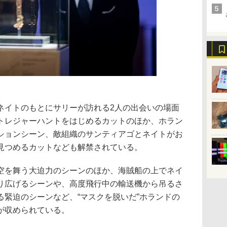
ネイトのもとにサリーが訪れる2人の出会いの場面
トレジャーハントをはじめるカットのほか、ホラン
ションシーン、敵組織のサンティアゴとネイトがお
見つめるカットなども解禁されている。
空を舞う大迫力のシーンのほか、海賊船の上でネイ
り広げるシーンや、高度飛行中の輸送機から吊るさ
る緊迫のシーンなど、“マスクを脱いだ”ホランドの
が収められている。