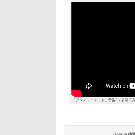
「アンチャーテッド」予告3＜公開日
Google