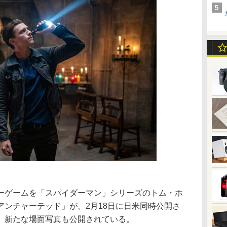
ーゲームを「スパイダーマン」シリーズのトム・ホ
アンチャーテッド」が、2月18日に日米同時公開さ
、新たな場面写真も公開されている。