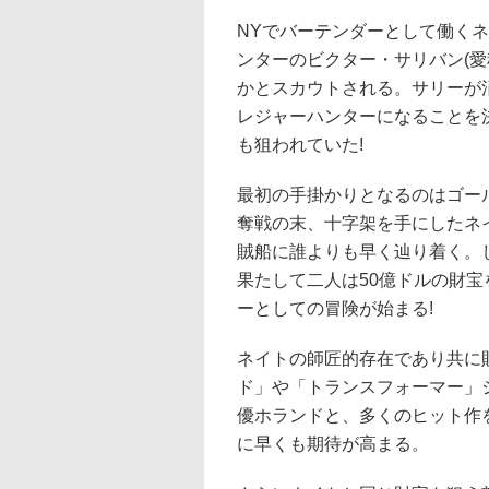
NYでバーテンダーとして働く
ンターのビクター・サリバン(愛
かとスカウトされる。サリーが
レジャーハンターになることを
も狙われていた!
最初の手掛かりとなるのはゴー
奪戦の末、十字架を手にしたネ
賊船に誰よりも早く辿り着く。
果たして二人は50億ドルの財宝
ーとしての冒険が始まる!
ネイトの師匠的存在であり共に
ド」や「トランスフォーマー」
優ホランドと、多くのヒット作
に早くも期待が高まる。