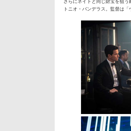
さらにネイトと同じ財宝を狙う
トニオ・バンデラス。監督は「