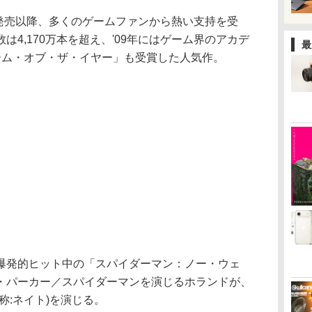
弾発売以降、多くのゲームファンから熱い支持を受
4,170万本を超え、'09年にはゲーム界のアカデ
最
ゲーム・オブ・ザ・イヤー」も受賞した人気作。
爆発的ヒット中の「スパイダーマン：ノー・ウェ
・パーカー／スパイダーマンを演じるホランドが、
称:ネイト)を演じる。