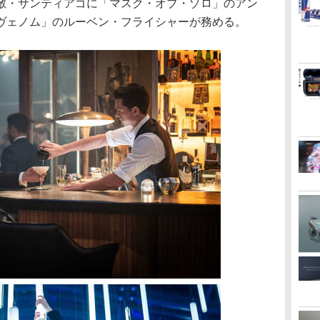
敵・サンティアゴに「マスク・オブ・ゾロ」のアン
ヴェノム」のルーベン・フライシャーが務める。