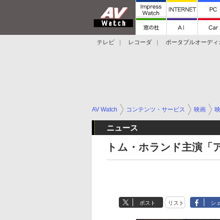
テレビ
レコーダ
ポータブルオーディ
スマートスピーカー
デジカメ
プロジ
AV Watch
コンテンツ・サービス
映画
ニュース
トム・ホランド主演「ア
ポスト
リスト
シ