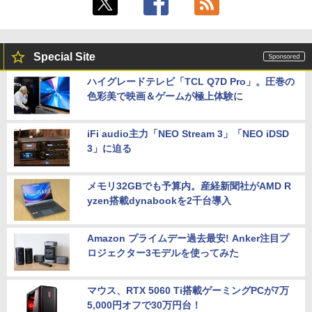
Special Site
ハイグレードテレビ「TCL Q7D Pro」。圧巻の
色彩美で映画＆ゲームが極上体験に
iFi audio主力「NEO Stream 3」「NEO iDSD
3」に迫る
メモリ32GBでも予算内。産経新聞社がAMD R
yzen搭載dynabookを2千台導入
Amazon プライムデー過去最安! Anker注目プ
ロジェクター3モデルを使ってみた
マウス、RTX 5060 Ti搭載ゲーミングPCが7万
5,000円オフで30万円台！