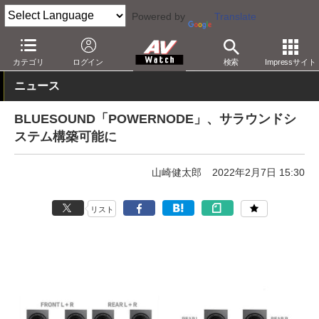
Powered by
Translate
AV Watch
製品
メディアプレーヤー
カテゴリ
ログイン
検索
Impressサイト
ニュース
BLUESOUND「POWERNODE」、サラウンドシ
ステム構築可能に
山崎健太郎
2022年2月7日 15:30
リスト