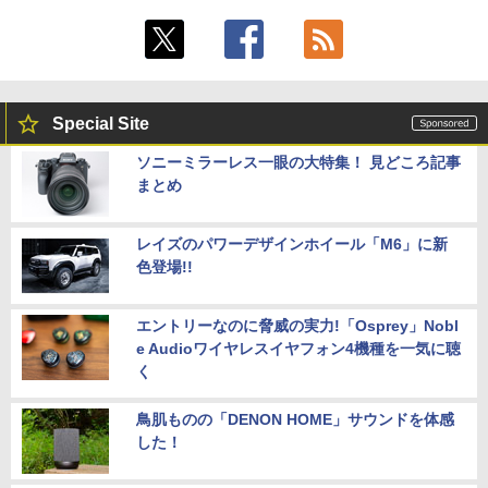
Special Site
ソニーミラーレス一眼の大特集！ 見どころ記事
まとめ
レイズのパワーデザインホイール「M6」に新
色登場!!
エントリーなのに脅威の実力!「Osprey」Nobl
e Audioワイヤレスイヤフォン4機種を一気に聴
く
鳥肌ものの「DENON HOME」サウンドを体感
した！