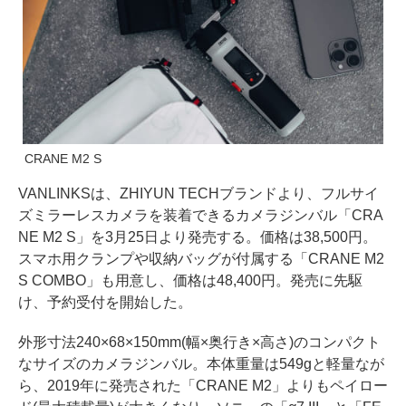
CRANE M2 S
VANLINKSは、ZHIYUN TECHブランドより、フルサイ
ズミラーレスカメラを装着できるカメラジンバル「CRA
NE M2 S」を3月25日より発売する。価格は38,500円。
スマホ用クランプや収納バッグが付属する「CRANE M2
S COMBO」も用意し、価格は48,400円。発売に先駆
け、予約受付を開始した。
外形寸法240×68×150mm(幅×奥行き×高さ)のコンパクト
なサイズのカメラジンバル。本体重量は549gと軽量なが
ら、2019年に発売された「CRANE M2」よりもペイロー