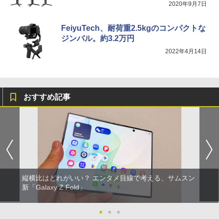
2020年9月7日
FeiyuTech、耐荷重2.5kgのコンパクトな
ジンバル。約3.2万円
2022年4月14日
おすすめ記事
縦横比はどれがいい？ エンタメ目線で考える、サムスン
新「Galaxy Z Fold」
●
●
●