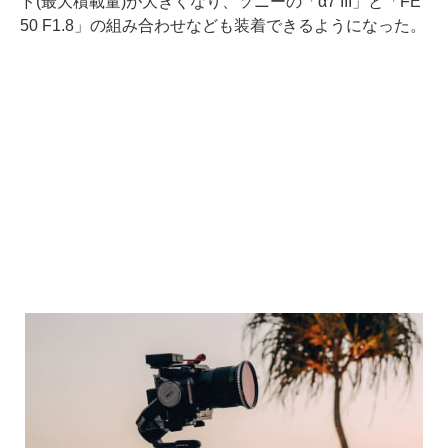
ド(最大積載量)が大きくなり、ソニーの「α7 III」と「FE
50 F1.8」の組み合わせなども装着できるようになった。