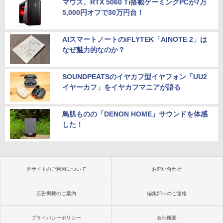
マウス、RTX 5060 Ti搭載ゲーミングPCが7万
5,000円オフで30万円台！
AIスマートノートのiFLYTEK「AINOTE 2」は
なぜ魅力的なのか？
SOUNDPEATSのイヤカフ型イヤフォン「UU2
イヤーカフ」をイヤカフマニアが語る
鳥肌ものの「DENON HOME」サウンドを体感
した！
本サイトのご利用について
お問い合わせ
広告掲載のご案内
編集部へのご連絡
プライバシーポリシー
会社概要