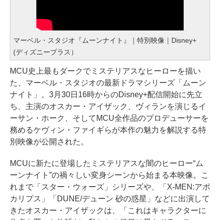
マーベル・スタジオ『ムーンナイト』｜特別映像｜Disney+
(ディズニープラス）
MCU史上最もダークでミステリアスなヒーローを描い
た、マーベル・スタジオの最新ドラマシリーズ「ムーン
ナイト」。3月30日16時からのDisney+配信開始に先立
ち、主演のオスカー・アイザック、ヴィランを演じるイ
ーサン・ホーク、そしてMCU全作品のプロデューサーを
務めるケヴィン・ファイギらが本作の魅力を解説する特
別映像が公開された。
MCUに新たに登場したミステリアスな闇のヒーロー“ム
ーンナイト”の禍々しい変身シーンから始まる本映像。こ
れまで「スター・ウォーズ」シリーズや、「X-MEN:アポ
カリプス」「DUNE/デューン 砂の惑星」などに出演して
きたオスカー・アイザックは、「これはキャラクターに