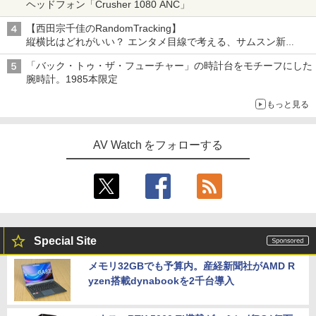
ヘッドフォン「Crusher 1080 ANC」
【西田宗千佳のRandomTracking】
縦横比はどれがいい？ エンタメ目線で考える、サムスン新
「Galaxy Z Fold」
「バック・トゥ・ザ・フューチャー」の時計台をモチーフにした
腕時計。1985本限定
もっと見る
AV Watch をフォローする
Special Site
メモリ32GBでも予算内。産経新聞社がAMD R
yzen搭載dynabookを2千台導入