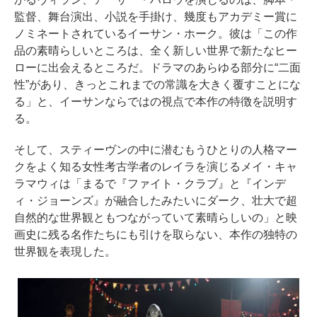
監督、舞台演出、小説を手掛け、幾度もアカデミー賞に
ノミネートされているイーサン・ホーク。彼は「この作
品の素晴らしいところは、全く新しい世界で新たなヒー
ローに出会えるところだ。ドラマのあらゆる部分に“二面
性”があり、きっとこれまでの常識を大きく覆すことにな
る」と、イーサンならではの視点で本作の特徴を説明す
る。
そして、スティーヴンの中に潜むもうひとりの人格マー
クをよく知る女性考古学者のレイラを演じるメイ・キャ
ラマウィは「まるで『ファイト・クラブ』と『インデ
ィ・ジョーンズ』が融合したみたいにダーク、壮大で超
自然的な世界観ともつながっていて素晴らしいの」と映
画史に残る名作たちにも引けを取らない、本作の独特の
世界観を表現した。