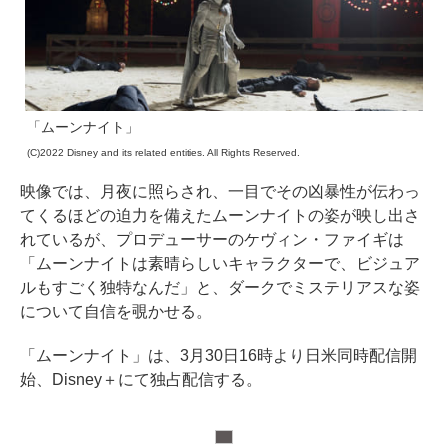
「ムーンナイト」
(C)2022 Disney and its related entities. All Rights Reserved.
映像では、月夜に照らされ、一目でその凶暴性が伝わっ
てくるほどの迫力を備えたムーンナイトの姿が映し出さ
れているが、プロデューサーのケヴィン・ファイギは
「ムーンナイトは素晴らしいキャラクターで、ビジュア
ルもすごく独特なんだ」と、ダークでミステリアスな姿
について自信を覗かせる。
「ムーンナイト」は、3月30日16時より日米同時配信開
始、Disney＋にて独占配信する。