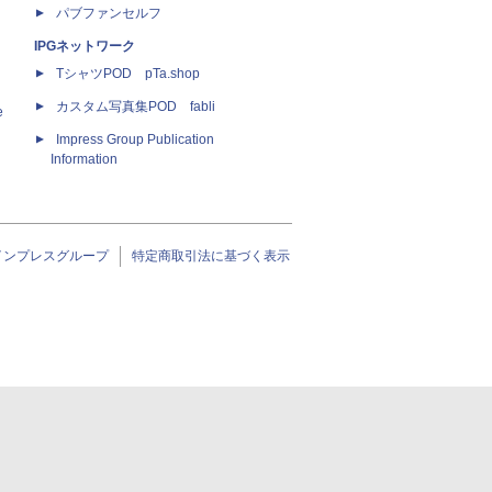
パブファンセルフ
IPGネットワーク
TシャツPOD pTa.shop
カスタム写真集POD fabli
e
Impress Group Publication
Information
インプレスグループ
特定商取引法に基づく表示