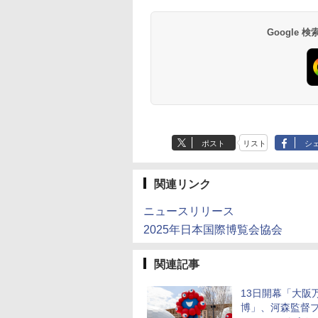
Google
ポスト
リスト
シ
関連リンク
ニュースリリース
2025年日本国際博覧会協会
関連記事
13日開幕「大阪
博」、河森監督