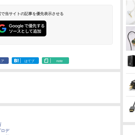
 検索で当サイトの記事を優先表示させる
ェア
はてブ
note
万
プロデ