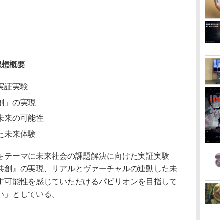
構想概要
実証実験
創」の実現
未来の可能性
た未来体験
をテーマに未来社会の課題解決に向けた実証実験
共創』の実現、リアルとヴァーチャルの連動した未
す可能性を感じていただけるパビリオンを目指して
い」としている。