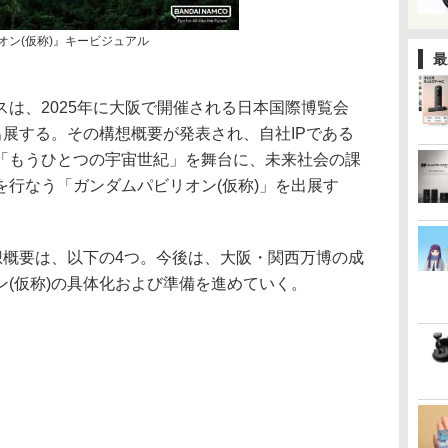
オン(仮称)』キービジュアル
最
は、2025年に大阪で開催される日本国際博覧会
出展する。その構想概要が発表され、自社IPである
「もうひとつの宇宙世紀」を舞台に、未来社会の課
を行なう「ガンダムパビリオン(仮称)」を出展す
想概要は、以下の4つ。今後は、大阪・関西万博の成
(仮称)の具体化および準備を進めていく。