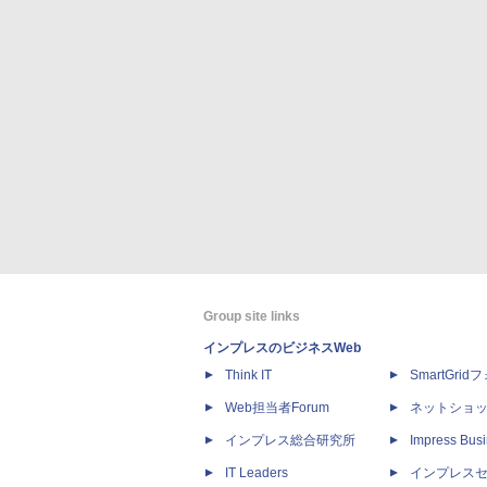
Group site links
インプレスのビジネスWeb
Think IT
SmartGri
Web担当者Forum
ネットショ
インプレス総合研究所
Impress Busi
IT Leaders
インプレス