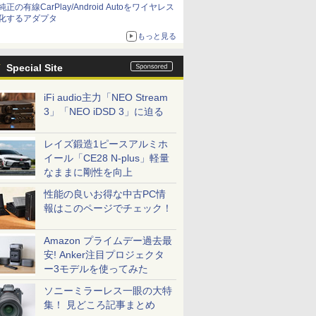
純正の有線CarPlay/Android Autoをワイヤレス
化するアダプタ
もっと見る
Special Site
iFi audio主力「NEO Stream
3」「NEO iDSD 3」に迫る
レイズ鍛造1ピースアルミホ
イール「CE28 N-plus」軽量
なままに剛性を向上
性能の良いお得な中古PC情
報はこのページでチェック！
Amazon プライムデー過去最
安! Anker注目プロジェクタ
ー3モデルを使ってみた
ソニーミラーレス一眼の大特
集！ 見どころ記事まとめ