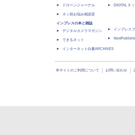
ドローンジャーナル
DIGITAL
ネッ担お悩み相談室
インプレスの本と雑誌
インプレス
デジタルカメラマガジン
NextPublish
できるネット
インターネット白書ARCHIVES
本サイトのご利用について
お問い合わせ