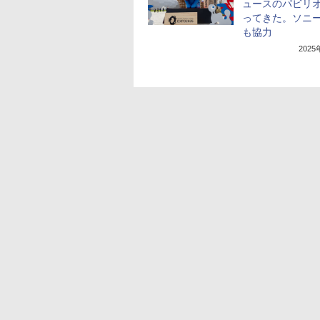
ュースのパビリ
ってきた。ソニー
も協力
202