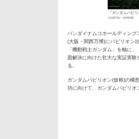
『ガンダムパビリ
(C)SOTSU・SUNRISE
バンダイナムコホールディングス
(大阪・関西万博)にパビリオン
「機動戦士ガンダム」を軸に、
題解決に向けた壮大な実証実験
る。
ガンダムパビリオン(仮称)の構
功に向けて、ガンダムパビリオン