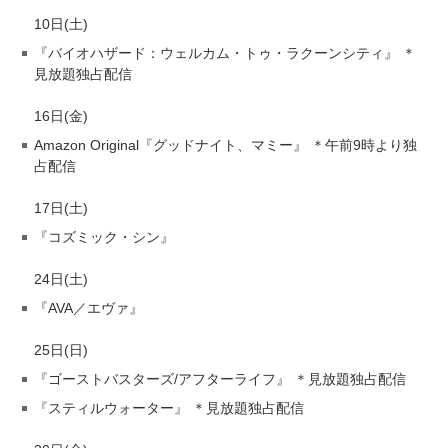
10日(土)
『バイオハザード：ウェルカム・トゥ・ラクーンシティ』 ＊
見放題独占配信
16日(金)
Amazon Original『グッドナイト、マミー』 ＊午前9時より独
占配信
17日(土)
『コズミック・シン』
24日(土)
『AVA／エヴァ』
25日(日)
『ゴーストバスターズ/アフターライフ』 ＊見放題独占配信
『スティルウォーター』 ＊見放題独占配信