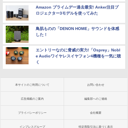
Amazon プライムデー過去最安! Anker注目プ
ロジェクター3モデルを使ってみた
鳥肌ものの「DENON HOME」サウンドを体感
した！
エントリーなのに脅威の実力!「Osprey」Nobl
e Audioワイヤレスイヤフォン4機種を一気に聴
く
本サイトのご利用について
お問い合わせ
広告掲載のご案内
編集部へのご連絡
プライバシーポリシー
会社概要
インプレスグループ
特定商取引法に基づく表示