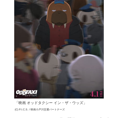
「映画 オッドタクシー イン・ザ・ウッズ」
(C) P.I.C.S. / 映画小戸川交通パートナーズ