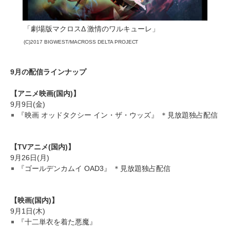
「劇場版マクロスΔ 激情のワルキューレ」
(C)2017 BIGWEST/MACROSS DELTA PROJECT
9月の配信ラインナップ
【アニメ映画(国内)】
9月9日(金)
『映画 オッドタクシー イン・ザ・ウッズ』 ＊見放題独占配信
【TVアニメ(国内)】
9月26日(月)
『ゴールデンカムイ OAD3』 ＊見放題独占配信
【映画(国内)】
9月1日(木)
『十二単衣を着た悪魔』