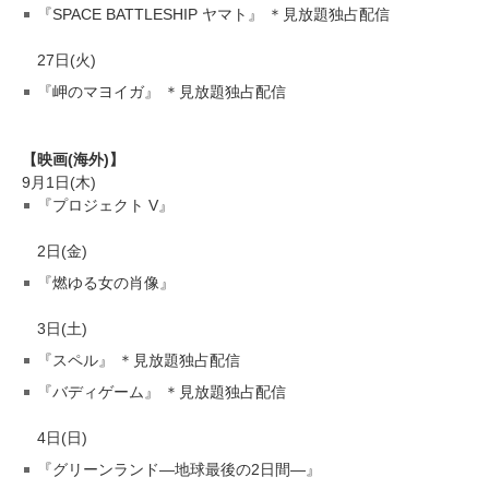
『SPACE BATTLESHIP ヤマト』 ＊見放題独占配信
27日(火)
『岬のマヨイガ』 ＊見放題独占配信
【映画(海外)】
9月1日(木)
『プロジェクト V』
2日(金)
『燃ゆる女の肖像』
3日(土)
『スペル』 ＊見放題独占配信
『バディゲーム』 ＊見放題独占配信
4日(日)
『グリーンランド―地球最後の2日間―』