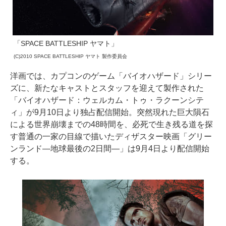
「SPACE BATTLESHIP ヤマト」
(C)2010 SPACE BATTLESHIP ヤマト 製作委員会
洋画では、カプコンのゲーム「バイオハザード」シリー
ズに、新たなキャストとスタッフを迎えて製作された
「バイオハザード：ウェルカム・トゥ・ラクーンシテ
ィ」が9月10日より独占配信開始。突然現れた巨大隕石
による世界崩壊までの48時間を、必死で生き残る道を探
す普通の一家の目線で描いたディザスター映画「グリー
ンランド―地球最後の2日間―」は9月4日より配信開始
する。