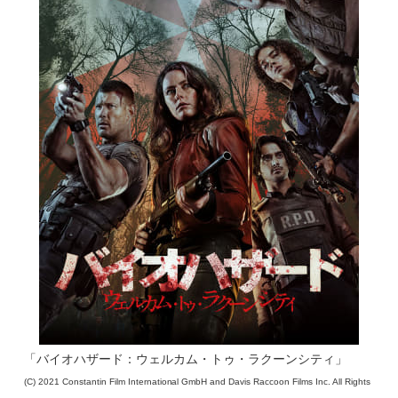
「バイオハザード：ウェルカム・トゥ・ラクーンシティ」
(C) 2021 Constantin Film International GmbH and Davis Raccoon Films Inc. All Rights