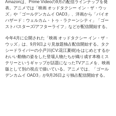
Amazonは、Prime Videoの9月の配信ラインナップを発
表。アニメでは「映画 オッドタクシー イン・ザ・ウッ
ズ」や「ゴールデンカムイ OAD3」、洋画から「バイオ
ハザード：ウェルカム・トゥ・ラクーンシティ」「ゴー
ストバスターズ/アフターライフ」などが配信開始する。
今年4月に公開された「映画 オッドタクシー イン・ザ・
ウッズ」は、9月9日より見放題独占配信開始する。タク
シードライバーの小戸川(CV:花江夏樹)をはじめとするか
わいい動物の姿をした登場人物たちが織り成す本格ミス
テリーというギャップが話題になったTVアニメを、映画
版として別の視点で描いている。アニメでは、「ゴール
デンカムイ OAD3」が9月26日より独占配信開始する。