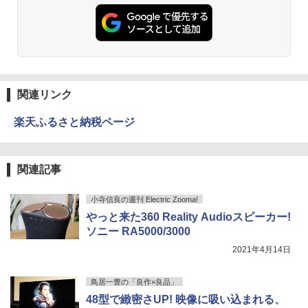
関連リンク
楽天ふるさと納税ページ
関連記事
小寺信良の週刊 Electric Zooma!
やっと来た360 Reality Audioスピーカー!
ソニー RA5000/3000
2021年4月14日
鳥居一豊の「良作×良品」
48型で緻密さUP! 映像に吸い込まれる、