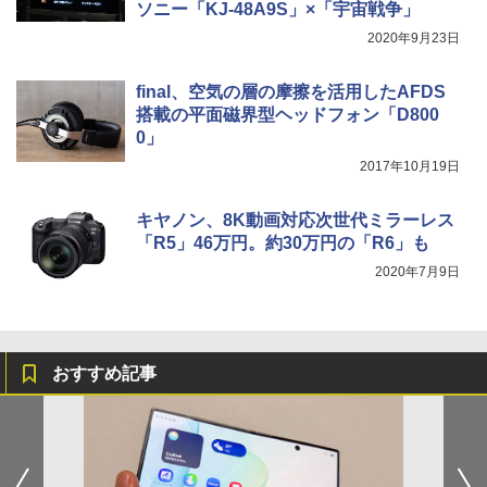
ソニー「KJ-48A9S」×「宇宙戦争」
2020年9月23日
final、空気の層の摩擦を活用したAFDS
搭載の平面磁界型ヘッドフォン「D800
0」
2017年10月19日
キヤノン、8K動画対応次世代ミラーレス
「R5」46万円。約30万円の「R6」も
2020年7月9日
おすすめ記事