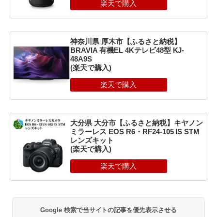
神奈川県 厚木市【ふるさと納税】
BRAVIA 有機EL 4Kテレビ48型 KJ-
48A9S
(楽天で購入)
大分県 大分市【ふるさと納税】キヤノン
ミラーレス EOS R6・RF24-105 IS STM
レンズキット
(楽天で購入)
Google 検索で当サイトの記事を優先表示させる