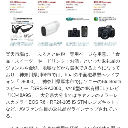
楽天市場は、「ふるさと納税」専用ページを用意。「食
品・スイーツ」や「ドリンク・お酒」といった返礼品の
ジャンルや金額、地域などから選択できるようになって
おり、神奈川県川崎市では、finalの平面磁界型ヘッドフ
ォン「D8000」、神奈川県厚木市ではソニーのBluetooth
スピーカー「SRS-RA3000」や48型の4K有機ELテレビ
「KJ-48A9S」、大分県大分市ではキヤノンのミラーレ
スカメラ「EOS R6・RF24-105 IS STM レンズキット」
など、AVファン注目の返礼品がラインナップされてい
る。