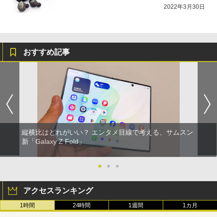
2022年3月30日
おすすめ記事
縦横比はどれがいい？ エンタメ目線で考える、サムスン
新「Galaxy Z Fold」
●
●
●
アクセスランキング
1時間
24時間
1週間
1カ月