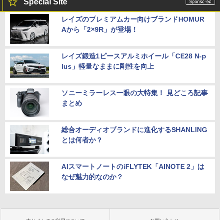
Special Site
レイズのプレミアムカー向けブランドHOMUR
Aから「2×9R」が登場！
レイズ鍛造1ピースアルミホイール「CE28 N-p
lus」軽量なままに剛性を向上
ソニーミラーレス一眼の大特集！ 見どころ記事
まとめ
総合オーディオブランドに進化するSHANLING
とは何者か？
AIスマートノートのiFLYTEK「AINOTE 2」は
なぜ魅力的なのか？