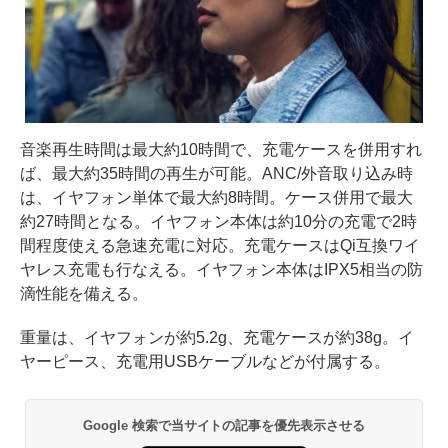
音楽再生時間は最大約10時間で、充電ケースを併用すれ
ば、最大約35時間の再生が可能。ANC/外音取り込み時
は、イヤフォン単体で最大約8時間。ケース併用で最大
約27時間となる。イヤフォン本体は約10分の充電で2時
間程度使える急速充電に対応。充電ケースはQi互換ワイ
ヤレス充電も行なえる。イヤフォン本体はIPX5相当の防
滴性能を備える。
重量は、イヤフォンが約5.2g、充電ケースが約38g。イ
ヤーピース、充電用USBケーブルなどが付属する。
Google 検索で当サイトの記事を優先表示させる