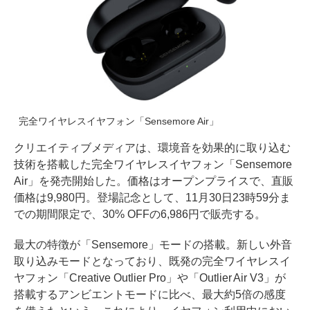
完全ワイヤレスイヤフォン「Sensemore Air」
クリエイティブメディアは、環境音を効果的に取り込む
技術を搭載した完全ワイヤレスイヤフォン「Sensemore
Air」を発売開始した。価格はオープンプライスで、直販
価格は9,980円。登場記念として、11月30日23時59分ま
での期間限定で、30% OFFの6,986円で販売する。
最大の特徴が「Sensemore」モードの搭載。新しい外音
取り込みモードとなっており、既発の完全ワイヤレスイ
ヤフォン「Creative Outlier Pro」や「Outlier Air V3」が
搭載するアンビエントモードに比べ、最大約5倍の感度