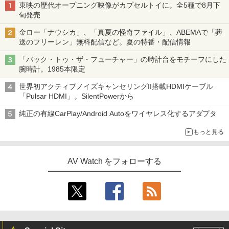
東映の歴代オープニング映像がカプセルトイに。全5種で8月下
旬発売
金ロー「ナウシカ」、「真夏の怪奇ファイル」、ABEMAで「葬
送のフリーレン」無料配信など。夏の特番・配信情報
「バック・トゥ・ザ・フューチャー」の時計台をモチーフにした
腕時計。1985本限定
世界初アクティブノイズキャンセリングII搭載HDMIケーブル
「Pulsar HDMI」。SilentPowerから
純正の有線CarPlay/Android Autoをワイヤレス化するアダプタ
もっと見る
AV Watch をフォローする