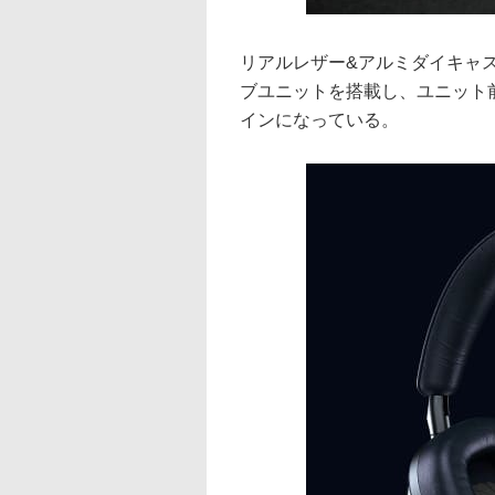
リアルレザー&アルミダイキャス
ブユニットを搭載し、ユニット
インになっている。