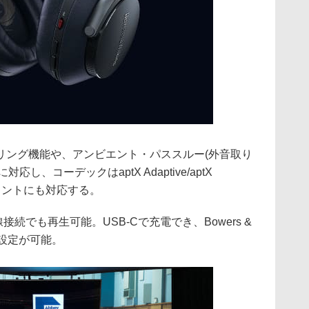
リング機能や、アンビエント・パススルー(外音取り
2に対応し、コーデックはaptX Adaptive/aptX
チポイントにも対応する。
線接続でも再生可能。USB-Cで充電でき、Bowers &
々な設定が可能。