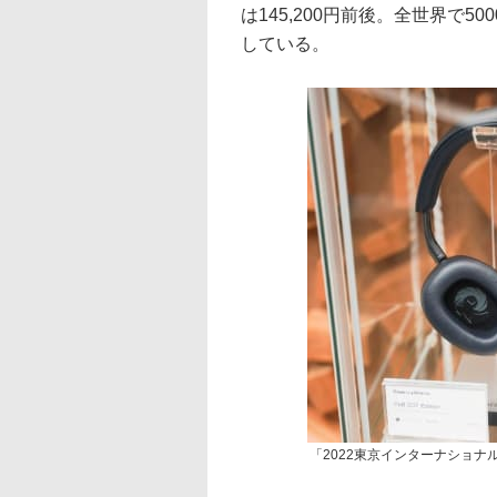
は145,200円前後。全世界で
している。
「2022東京インターナショ