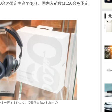
5000台の限定生産であり、国内入荷数は150台を予定
最
ナルオーディオショウ」で参考出品されたもの