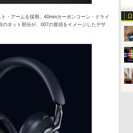
ト・アームを採用。40mmカーボンコーン・ドライ
前のネット部分が、007の冒頭をイメージしたデザ