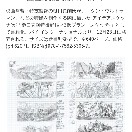
映画監督・特技監督の樋口真嗣氏が、「シン・ウルトラ
マン」などの特撮を制作する際に描いた“アイデアスケッ
チ”が「樋口真嗣特撮野帳 -映像プラン・スケッチ-」とし
て書籍化。パイ インターナショナルより、12月23日に発
売される。サイズは新書判変型で、全640ページ。価格
は4,620円。ISBNは978-4-7562-5305-7。