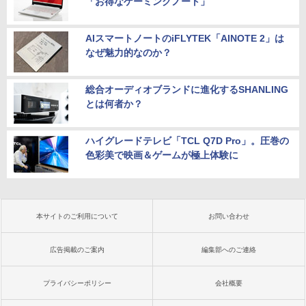
「お得なゲーミングノート」
AIスマートノートのiFLYTEK「AINOTE 2」は
なぜ魅力的なのか？
総合オーディオブランドに進化するSHANLING
とは何者か？
ハイグレードテレビ「TCL Q7D Pro」。圧巻の
色彩美で映画＆ゲームが極上体験に
本サイトのご利用について
お問い合わせ
広告掲載のご案内
編集部へのご連絡
プライバシーポリシー
会社概要