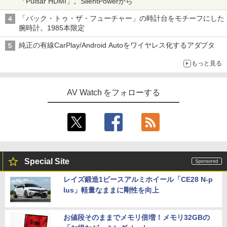
「Pulsar HDMI」。SilentPowerから
「バック・トゥ・ザ・フューチャー」の時計台をモチーフにした
腕時計。1985本限定
純正の有線CarPlay/Android Autoをワイヤレス化するアダプタ
もっと見る
AV Watch をフォローする
Special Site
レイズ鍛造1ピースアルミホイール「CE28 N-p
lus」軽量なままに剛性を向上
お値段そのままでメモリ倍増！メモリ32GBの