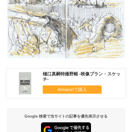
樋口真嗣特撮野帳 -映像プラン・スケッ
チ-
Google 検索で当サイトの記事を優先表示させる