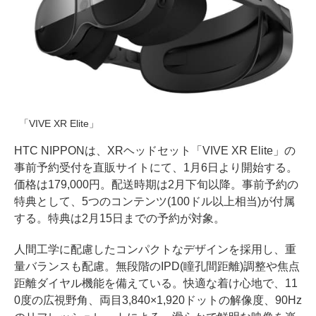
「VIVE XR Elite」
HTC NIPPONは、XRヘッドセット「VIVE XR Elite」の
事前予約受付を直販サイトにて、1月6日より開始する。
価格は179,000円。配送時期は2月下旬以降。事前予約の
特典として、5つのコンテンツ(100ドル以上相当)が付属
する。特典は2月15日までの予約が対象。
人間工学に配慮したコンパクトなデザインを採用し、重
量バランスも配慮。無段階のIPD(瞳孔間距離)調整や焦点
距離ダイヤル機能を備えている。快適な着け心地で、11
0度の広視野角、両目3,840×1,920ドットの解像度、90Hz