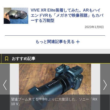
VIVE XR Elite装着してみた。ARもハイ
エンドVRも「メガネで映像視聴」もカバ
ーする万能型
2023年1月8日
もっと関連記事を見る
おすすめ記事
望遠ブーム来てる!? 9年ぶりに大復活した、ソニー「RX
10 V」