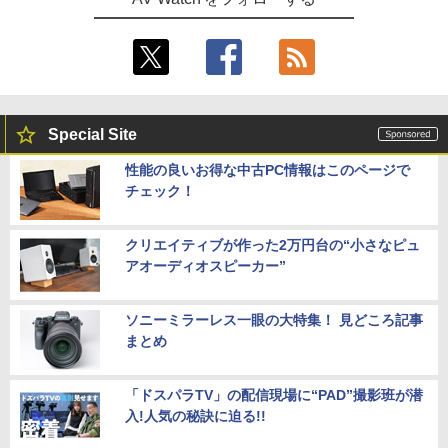
Special Site
性能の良いお得な中古PC情報はこのページで
チェック！
クリエイティブが作った2万円台の“小さなピュ
アオーディオスピーカー”
ソニーミラーレス一眼の大特集！ 見どころ記事
まとめ
「ドスパラTV」の配信現場に“PAD”撮影班が潜
入!人気の秘訣に迫る!!