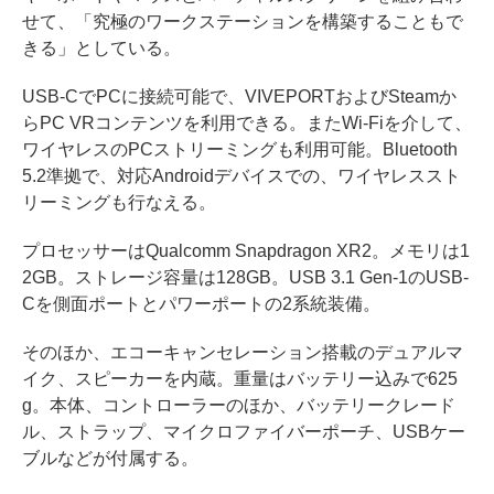
せて、「究極のワークステーションを構築することもで
きる」としている。
USB-CでPCに接続可能で、VIVEPORTおよびSteamか
らPC VRコンテンツを利用できる。またWi-Fiを介して、
ワイヤレスのPCストリーミングも利用可能。Bluetooth
5.2準拠で、対応Androidデバイスでの、ワイヤレススト
リーミングも行なえる。
プロセッサーはQualcomm Snapdragon XR2。メモリは1
2GB。ストレージ容量は128GB。USB 3.1 Gen-1のUSB-
Cを側面ポートとパワーポートの2系統装備。
そのほか、エコーキャンセレーション搭載のデュアルマ
イク、スピーカーを内蔵。重量はバッテリー込みで625
g。本体、コントローラーのほか、バッテリークレード
ル、ストラップ、マイクロファイバーポーチ、USBケー
ブルなどが付属する。