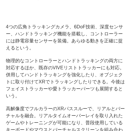
4つの広角トラッキングカメラ、6DoF技術、深度センサ
ー、ハンドトラッキング機能を搭載し、コントローラー
には静電容量センサーを装備。あらゆる動きを正確に捉
えるという。
物理的なコントローラーとハンドトラッキングの両方に
対応するほか、既存のVIVEリストトラッカーにも対応。
併用してハンドトラッキングを強化したり、オブジェク
トに取り付けてXRでトラッキングしたりできる。今後は
フェイストラッカーや愛トラッカーパーツも展開すると
いう。
高解像度でフルカラーのXRパススルーで、リアルとバー
チャルを融合。リアルタイムオーバーレイを取り入れた
ゲームやトレーニングが可能になり、普段使用している
キーボードやマウスとバーチャルスクリーンを組み合わ