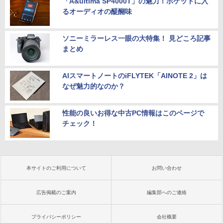
「A&ultima SP4000T」の魅力！ポケットに入
るオーディオの醍醐味
ソニーミラーレス一眼の大特集！ 見どころ記事
まとめ
AIスマートノートのiFLYTEK「AINOTE 2」は
なぜ魅力的なのか？
性能の良いお得な中古PC情報はこのページで
チェック！
本サイトのご利用について
お問い合わせ
広告掲載のご案内
編集部へのご連絡
プライバシーポリシー
会社概要