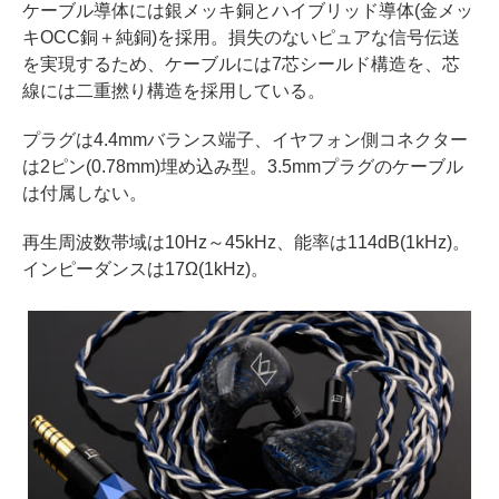
ケーブル導体には銀メッキ銅とハイブリッド導体(金メッ
キOCC銅＋純銅)を採用。損失のないピュアな信号伝送
を実現するため、ケーブルには7芯シールド構造を、芯
線には二重撚り構造を採用している。
プラグは4.4mmバランス端子、イヤフォン側コネクター
は2ピン(0.78mm)埋め込み型。3.5mmプラグのケーブル
は付属しない。
再生周波数帯域は10Hz～45kHz、能率は114dB(1kHz)。
インピーダンスは17Ω(1kHz)。