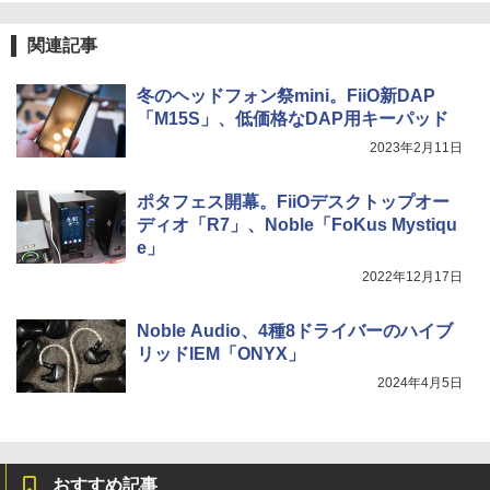
関連記事
冬のヘッドフォン祭mini。FiiO新DAP
「M15S」、低価格なDAP用キーパッド
2023年2月11日
ポタフェス開幕。FiiOデスクトップオー
ディオ「R7」、Noble「FoKus Mystiqu
e」
2022年12月17日
Noble Audio、4種8ドライバーのハイブ
リッドIEM「ONYX」
2024年4月5日
おすすめ記事