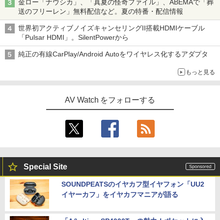
金ロー「ナウシカ」、「真夏の怪奇ファイル」、ABEMAで「葬
送のフリーレン」無料配信など。夏の特番・配信情報
世界初アクティブノイズキャンセリングII搭載HDMIケーブル
「Pulsar HDMI」。SilentPowerから
純正の有線CarPlay/Android Autoをワイヤレス化するアダプタ
もっと見る
AV Watch をフォローする
Special Site
SOUNDPEATSのイヤカフ型イヤフォン「UU2
イヤーカフ」をイヤカフマニアが語る