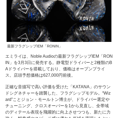
最新フラグシップIEM「RONIN」
エミライは、Noble Audioの最新フラグシップIEM「RON
IN」を3月3日に発売する。静電型ドライバーと2種類のB
Aドライバーを搭載しており、価格はオープンプライ
ス。店頭予想価格は627,000円前後。
正確な音描写で高い評価を受けた「KATANA」のサウン
ドシグネチャーを踏襲した、フラグシップモデル。“Wiz
ard”ことジョン・モールトン博士が、ドライバー選定や
チューニング、クロスオーバーを1から見直し、全帯域
のディテール表現を飛躍的に向上させつつも、新たに力