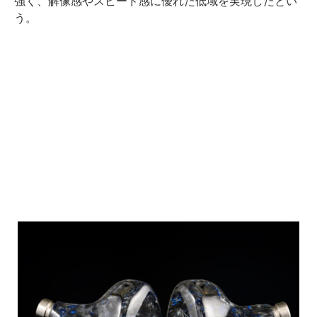
強く、解像感やスピード感に優れた低域を実現したとい
う。