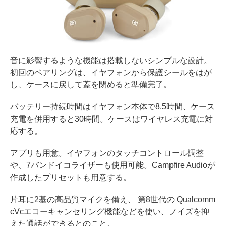
音に影響するような機能は搭載しないシンプルな設計。
初回のペアリングは、イヤフォンから保護シールをはが
し、ケースに戻して蓋を閉めると準備完了。
バッテリー持続時間はイヤフォン本体で8.5時間、ケース
充電を併用すると30時間。ケースはワイヤレス充電に対
応する。
アプリも用意。イヤフォンのタッチコントロール調整
や、7バンドイコライザーも使用可能。Campfire Audioが
作成したプリセットも用意する。
片耳に2基の高品質マイクを備え、 第8世代の Qualcomm
cVcエコーキャンセリング機能などを使い、ノイズを抑
えた通話ができるとのこと。