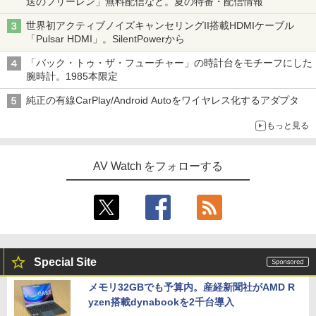
送のフリーレン」無料配信など。夏の特番・配信情報
世界初アクティブノイズキャンセリングII搭載HDMIケーブル
「Pulsar HDMI」。SilentPowerから
「バック・トゥ・ザ・フューチャー」の時計台をモチーフにした
腕時計。1985本限定
純正の有線CarPlay/Android Autoをワイヤレス化するアダプタ
もっと見る
AV Watch をフォローする
Special Site
メモリ32GBでも予算内。産経新聞社がAMD R
yzen搭載dynabookを2千台導入