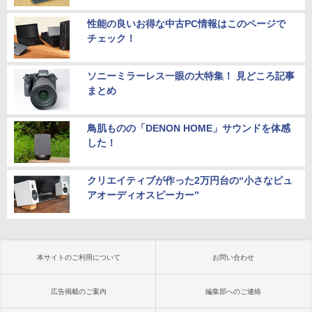
性能の良いお得な中古PC情報はこのページで
チェック！
ソニーミラーレス一眼の大特集！ 見どころ記事
まとめ
鳥肌ものの「DENON HOME」サウンドを体感
した！
クリエイティブが作った2万円台の“小さなピュ
アオーディオスピーカー”
本サイトのご利用について
お問い合わせ
広告掲載のご案内
編集部へのご連絡