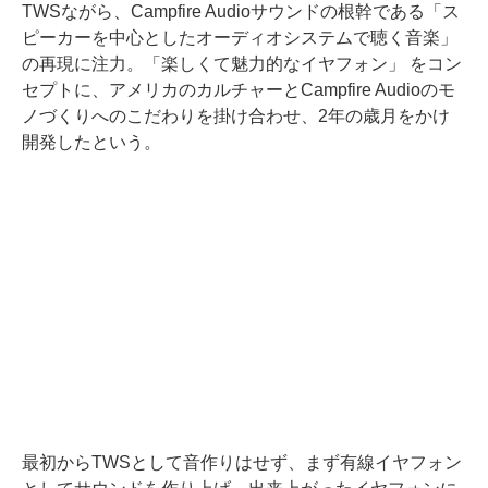
TWSながら、Campfire Audioサウンドの根幹である「ス
ピーカーを中心としたオーディオシステムで聴く音楽」
の再現に注力。「楽しくて魅力的なイヤフォン」 をコン
セプトに、アメリカのカルチャーとCampfire Audioのモ
ノづくりへのこだわりを掛け合わせ、2年の歳月をかけ
開発したという。
最初からTWSとして音作りはせず、まず有線イヤフォン