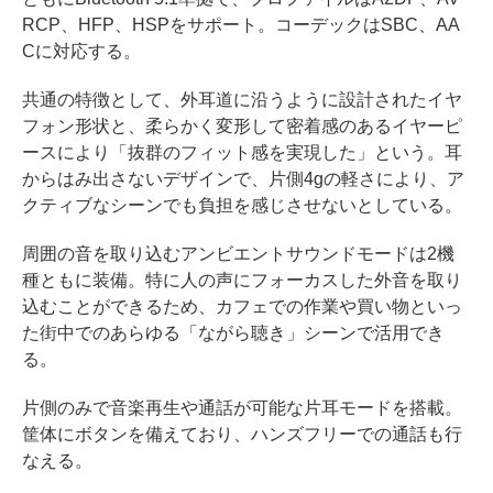
RCP、HFP、HSPをサポート。コーデックはSBC、AA
Cに対応する。
共通の特徴として、外耳道に沿うように設計されたイヤ
フォン形状と、柔らかく変形して密着感のあるイヤーピ
ースにより「抜群のフィット感を実現した」という。耳
からはみ出さないデザインで、片側4gの軽さにより、ア
クティブなシーンでも負担を感じさせないとしている。
周囲の音を取り込むアンビエントサウンドモードは2機
種ともに装備。特に人の声にフォーカスした外音を取り
込むことができるため、カフェでの作業や買い物といっ
た街中でのあらゆる「ながら聴き」シーンで活用でき
る。
片側のみで音楽再生や通話が可能な片耳モードを搭載。
筐体にボタンを備えており、ハンズフリーでの通話も行
なえる。