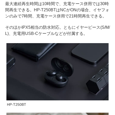
最大連続再生時間は10時間で、充電ケース併用では30時
間再生できる。HP-T250BTはNCがONの場合、イヤフォ
ンのみで7時間、充電ケース併用で21時間再生できる。
そのほかIPX5相当の防水対応。ともにイヤーピース(S/M/
L)、充電用USB-Cケーブルなどが付属する。
HP-T250BT