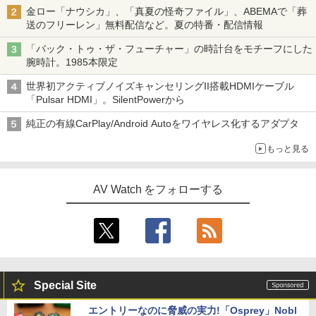
金ロー「ナウシカ」、「真夏の怪奇ファイル」、ABEMAで「葬
送のフリーレン」無料配信など。夏の特番・配信情報
「バック・トゥ・ザ・フューチャー」の時計台をモチーフにした
腕時計。1985本限定
世界初アクティブノイズキャンセリングII搭載HDMIケーブル
「Pulsar HDMI」。SilentPowerから
純正の有線CarPlay/Android Autoをワイヤレス化するアダプタ
もっと見る
AV Watch をフォローする
Special Site
エントリーなのに脅威の実力!「Osprey」Nobl