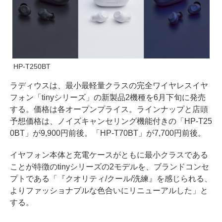
HP-T250BT
ラディウスは、最小最軽量クラスの完全ワイヤレスイヤ
フォン「tinyシリーズ」の新製品2機種を6月下旬に発売
する。価格は各オープンプライス。ラインナップと店頭
予想価格は、ノイズキャンセリング機能付きの「HP-T25
0BT」が9,900円前後。「HP-T70BT」が7,700円前後。
イヤフォン本体と充電ケースがともに最小クラスである
ことが特徴のtinyシリーズの2モデルを、ブランドコンセ
プトである「『クオリティ/クール/洗練』を感じられる、
よりファッショナブルな色合いにリニューアルした」と
する。