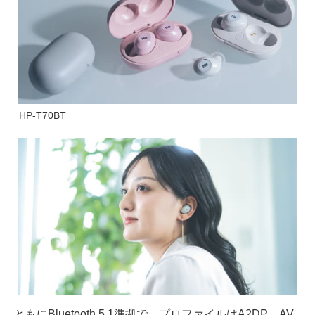
HP-T70BT
ともにBluetooth 5.1準拠で、プロファイルはA2DP、AV