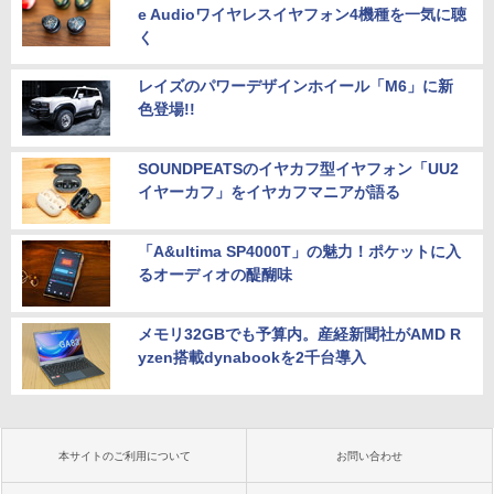
e Audioワイヤレスイヤフォン4機種を一気に聴
く
レイズのパワーデザインホイール「M6」に新
色登場!!
SOUNDPEATSのイヤカフ型イヤフォン「UU2
イヤーカフ」をイヤカフマニアが語る
「A&ultima SP4000T」の魅力！ポケットに入
るオーディオの醍醐味
メモリ32GBでも予算内。産経新聞社がAMD R
yzen搭載dynabookを2千台導入
本サイトのご利用について
お問い合わせ