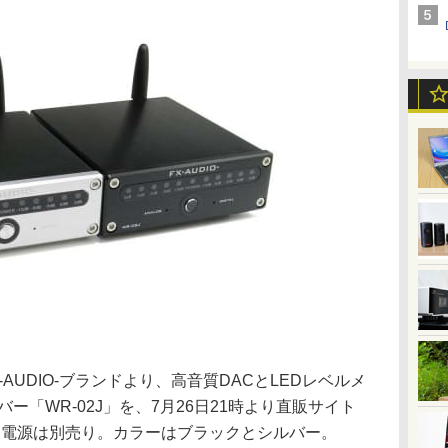
AUDIO-ブランドより、高音質DACとLEDレベルメ
ーバー「WR-02J」を、7月26日21時より直販サイト
で、電源は別売り。カラーはブラックとシルバー。