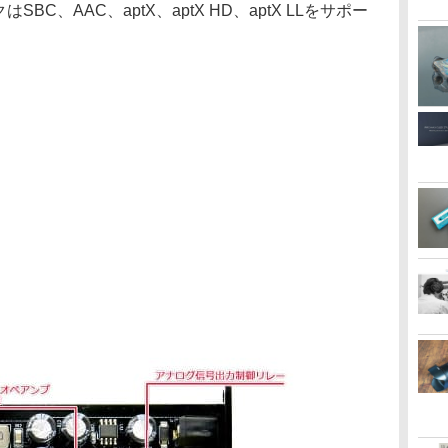
クはSBC、AAC、aptX、aptX HD、aptX LLをサポー