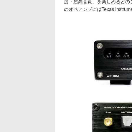
度・超高音質」を楽しめるとのこ
のオペアンプにはTexas Instru