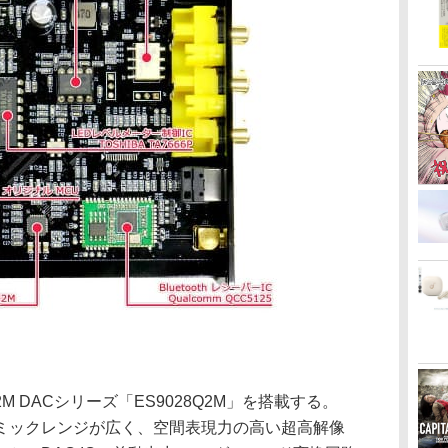
2M DACシリーズ「ES9028Q2M」を搭載する。
ミックレンジが広く、空間表現力の高い超高解像