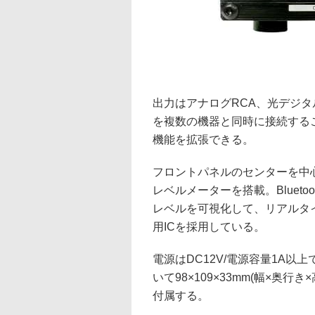
出力はアナログRCA、光デジタ
を複数の機器と同時に接続する
機能を拡張できる。
フロントパネルのセンターを中心
レベルメーターを搭載。Bluet
レベルを可視化して、リアルタイ
用ICを採用している。
電源はDC12V/電源容量1A
いて98×109×33mm(幅×奥行き
付属する。