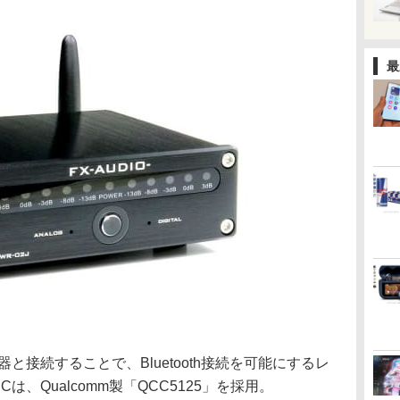
最
機器と接続することで、Bluetooth接続を可能にするレ
ICは、Qualcomm製「QCC5125」を採用。