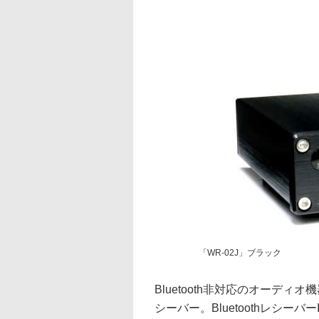
「WR-02J」ブラック
Bluetooth非対応のオーディオ
シーバー。Bluetoothレシーバー