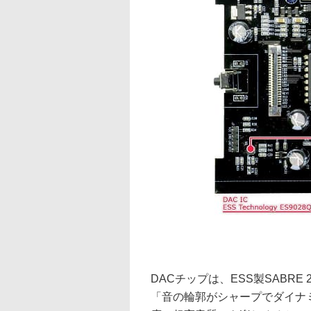
DACチップは、ESS製SABRE 
「音の輪郭がシャープでダイナ