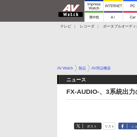
テレビ
レコーダ
ポータブルオーディ
スマートスピーカー
デジカメ
プロジ
AV Watch
製品
AV周辺機器
ニュース
FX-AUDIO-、3系統出力
ポスト
リスト
シ