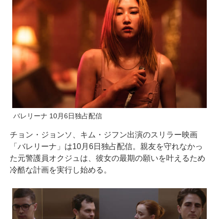
バレリーナ 10月6日独占配信
チョン・ジョンソ、キム・ジフン出演のスリラー映画
「バレリーナ」は10月6日独占配信。親友を守れなかっ
た元警護員オクジュは、彼女の最期の願いを叶えるため
冷酷な計画を実行し始める。