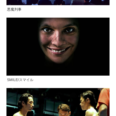
悪魔判事
SMILE/スマイル