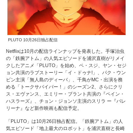
PLUTO 10月26日独占配信
Netflixは10月の配信ラインナップを発表した。手塚治虫
の「鉄腕アトム」の人気エピソードを浦沢直樹がリメイ
クしたアニメ「PLUTO」を始め、ペ・スジ、ヤン・セジ
ョン共演のラブストーリー「イ・ドゥナ!」、パク・ウン
ビン主演「無人島のディーバ」、千鳥がMC・出演を務
める「トークサバイバー！」のシーズン2、さらにクリ
ス・エヴァンス、エミリー・ブラント共演の『ペイン・
ハスラーズ』、チョン・ジョンソ主演のスリラ ー『バレ
リーナ』など新作映画も配信予定。
「PLUTO」は10月26日独占配信。「鉄腕アトム」の人
気エピソード「地上最大のロボット」を浦沢直樹と長崎