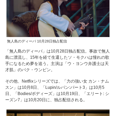
無人島のディーバ 10月28日独占配信
「無人島のディーバ」は10月28日独占配信。事故で無人
島に漂流し、15年を経て生還したソ・モクハは憧れの歌
手になるため夢を追う。主演は「ウ・ヨンウ弁護士は天
才肌」のパク・ウンビン。
その他、Netflixシリーズでは、「力の強い女 カン・ナム
スン」は10月8日、「Lupin/ルパン:パート3」は10月5
日、「Bodies/ボディーズ」は10月19日、「エリート: シ
ーズン7」は10月20日に、独占配信される。