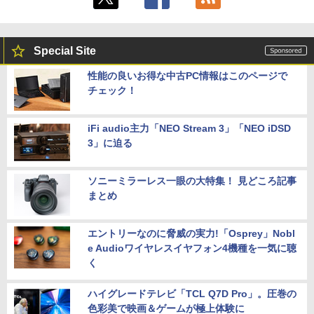
Special Site
性能の良いお得な中古PC情報はこのページで
チェック！
iFi audio主力「NEO Stream 3」「NEO iDSD
3」に迫る
ソニーミラーレス一眼の大特集！ 見どころ記事
まとめ
エントリーなのに脅威の実力!「Osprey」Nobl
e Audioワイヤレスイヤフォン4機種を一気に聴
く
ハイグレードテレビ「TCL Q7D Pro」。圧巻の
色彩美で映画＆ゲームが極上体験に