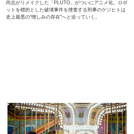
尚志がリメイクした「PLUTO」がついにアニメ化。ロボ
ットを標的とした破壊事件を捜査する刑事のゲジヒトは
史上最悪の“憎しみの存在”へと迫っていく。