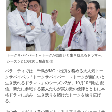
トークサバイバー！～トークが面白いと生き残れるドラマ～:
シーズン2 10月10日独占配信
バラエティでは、千鳥がMC・出演を務める大人気トー
クサバイバル「トークサバイバー！～トークが面白いと
生き残れるドラマ～」のシーズン2が、10月10日独占配
信。新たに参戦する芸人たちが実力派俳優陣とともに本
格ドラマに挑み、生き残りを賭けたトークを繰り広げ
る。
その他、イギリス発の新バトル系リアリティショー「サ