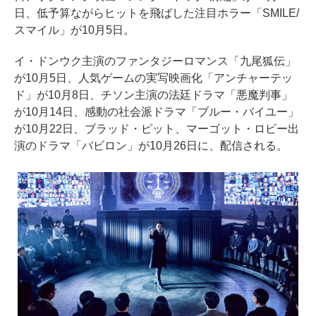
日、低予算ながらヒットを飛ばした注目ホラー「SMILE/
スマイル」が10月5日。
イ・ドンウク主演のファンタジーロマンス「九尾狐伝」
が10月5日、人気ゲームの実写映画化「アンチャーテッ
ド」が10月8日、チソン主演の法廷ドラマ「悪魔判事」
が10月14日、感動の社会派ドラマ「ブルー・バイユー」
が10月22日、ブラッド・ピット、マーゴット・ロビー出
演のドラマ「バビロン」が10月26日に、配信される。