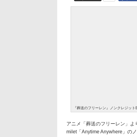
『葬送のフリーレン』ノンクレジット
アニメ「葬送のフリーレン」よ
milet「Anytime Anywh