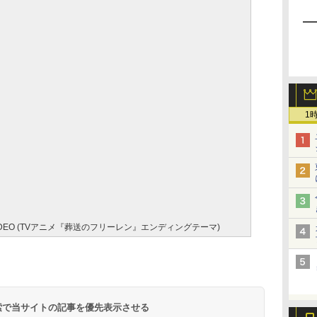
1
USIC VIDEO (TVアニメ『葬送のフリーレン』エンディングテーマ)
 検索で当サイトの記事を優先表示させる