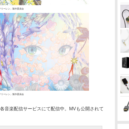
フリーレン」製作委員会
フリーレン」製作委員会
here」は、各音楽配信サービスにて配信中。MVも公開されて