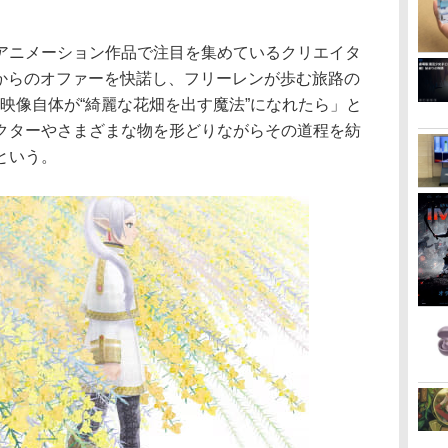
アニメーション作品で注目を集めているクリエイタ
監督からのオファーを快諾し、フリーレンが歩む旅路の
映像自体が“綺麗な花畑を出す魔法”になれたら」と
クターやさまざまな物を形どりながらその道程を紡
という。