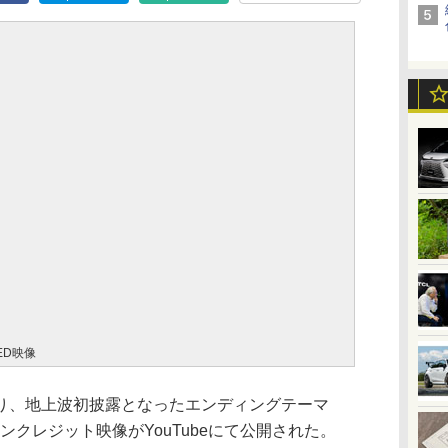
ED映像
り、地上波初披露となったエンディングテーマ
ere」のノンクレジット映像がYouTubeにて公開された。