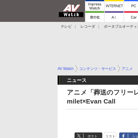
テレビ
レコーダ
ポータブルオーディ
スマートスピーカー
デジカメ
プロジ
AV Watch
コンテンツ・サービス
アニメ
ニュース
アニメ「葬送のフリー
milet×Evan Call
ポスト
リスト
シ