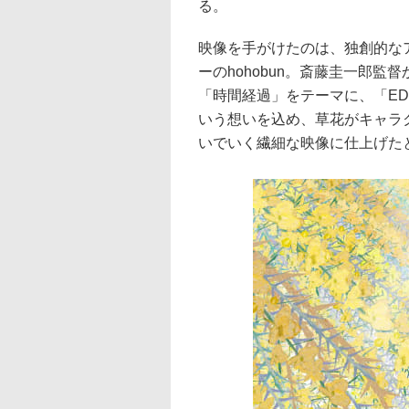
る。
映像を手がけたのは、独創的な
ーのhohobun。斎藤圭一郎
「時間経過」をテーマに、「ED
いう想いを込め、草花がキャラ
いでいく繊細な映像に仕上げた