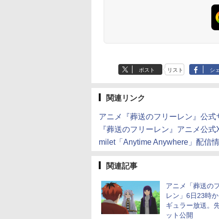
ポスト
リスト
シ
関連リンク
アニメ『葬送のフリーレン』公式
『葬送のフリーレン』アニメ公式X(旧T
milet「Anytime Anywhere」配信
関連記事
アニメ「葬送の
レン」6日23時
ギュラー放送。
ット公開