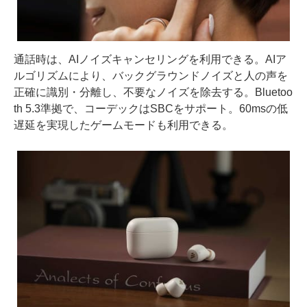
通話時は、AIノイズキャンセリングを利用できる。AIア
ルゴリズムにより、バックグラウンドノイズと人の声を
正確に識別・分離し、不要なノイズを除去する。Bluetoo
th 5.3準拠で、コーデックはSBCをサポート。60msの低
遅延を実現したゲームモードも利用できる。