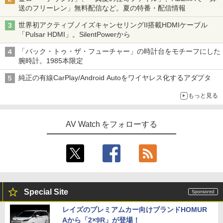
送のフリーレン」無料配信など。夏の特番・配信情報
世界初アクティブノイズキャンセリングII搭載HDMIケーブル
「Pulsar HDMI」。SilentPowerから
「バック・トゥ・ザ・フューチャー」の時計台をモチーフにした
腕時計。1985本限定
純正の有線CarPlay/Android Autoをワイヤレス化するアダプタ
もっと見る
AV Watch をフォローする
Special Site
レイズのプレミアムカー向けブランドHOMUR
Aから「2×9R」が登場！