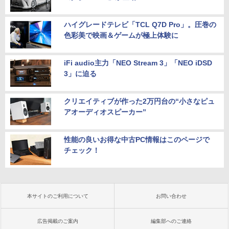
ハイグレードテレビ「TCL Q7D Pro」。圧巻の
色彩美で映画＆ゲームが極上体験に
iFi audio主力「NEO Stream 3」「NEO iDSD
3」に迫る
クリエイティブが作った2万円台の“小さなピュ
アオーディオスピーカー”
性能の良いお得な中古PC情報はこのページで
チェック！
本サイトのご利用について
お問い合わせ
広告掲載のご案内
編集部へのご連絡