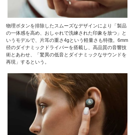
物理ボタンを排除したスムーズなデザインにより「製品
の一体感を高め、おしゃれで洗練された印象を放つ」と
いうモデルで、片耳の重さ4gという軽量さも特徴。6mm
径のダイナミックドライバーを搭載し、高品質の音響技
術とあわせ、「驚異の低音とダイナミックなサウンドを
再現」するという。