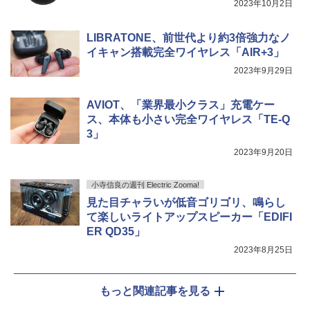
2023年10月2日
LIBRATONE、前世代より約3倍強力なノ
イキャン搭載完全ワイヤレス「AIR+3」
2023年9月29日
AVIOT、「業界最小クラス」充電ケー
ス、本体も小さい完全ワイヤレス「TE-Q
3」
2023年9月20日
小寺信良の週刊 Electric Zooma!
見た目チャラいが低音ゴリゴリ、鳴らし
て楽しいライトアップスピーカー「EDIFI
ER QD35」
2023年8月25日
もっと関連記事を見る