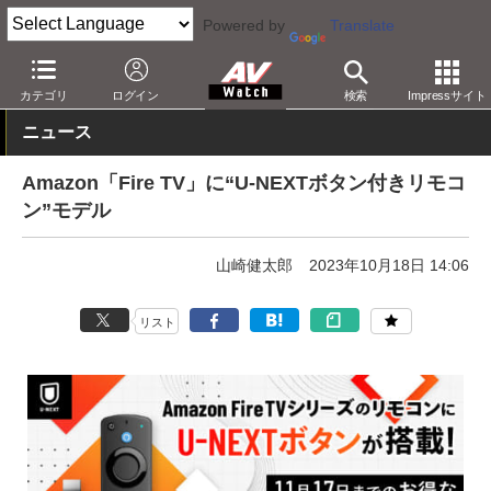
Powered by
Translate
AV Watch
製品
メディアプレーヤー
Fire TV
カテゴリ
ログイン
検索
Impressサイト
ニュース
Amazon「Fire TV」に“U-NEXTボタン付きリモコ
ン”モデル
山崎健太郎
2023年10月18日 14:06
リスト