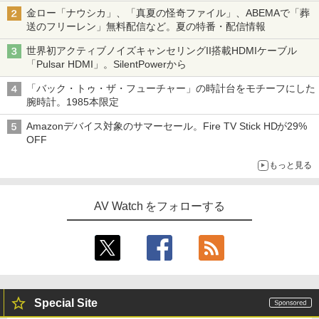
金ロー「ナウシカ」、「真夏の怪奇ファイル」、ABEMAで「葬
送のフリーレン」無料配信など。夏の特番・配信情報
世界初アクティブノイズキャンセリングII搭載HDMIケーブル
「Pulsar HDMI」。SilentPowerから
「バック・トゥ・ザ・フューチャー」の時計台をモチーフにした
腕時計。1985本限定
Amazonデバイス対象のサマーセール。Fire TV Stick HDが29%
OFF
もっと見る
AV Watch をフォローする
Special Site