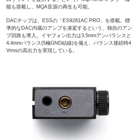
能も搭載し、MQA音源の再生も可能。
DACチップは、ESSの「ES9281AC PRO」を搭載。標
準的なDAC内蔵のアンプを凌駕するという、独自のアン
プ回路も導入。イヤフォン出力は3.5mmアンバランスと
4.4mmバランス(5極GND結線)を備え、バランス接続時4
Vrmsの高出力を実現している。