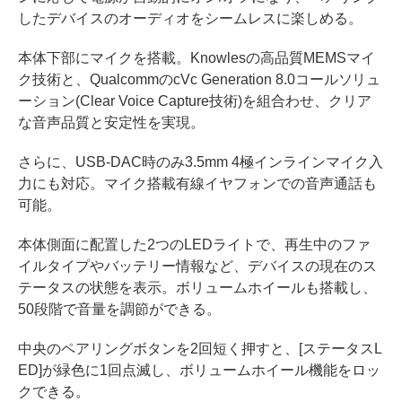
したデバイスのオーディオをシームレスに楽しめる。
本体下部にマイクを搭載。Knowlesの高品質MEMSマイ
ク技術と、QualcommのcVc Generation 8.0コールソリュ
ーション(Clear Voice Capture技術)を組合わせ、クリア
な音声品質と安定性を実現。
さらに、USB-DAC時のみ3.5mm 4極インラインマイク入
力にも対応。マイク搭載有線イヤフォンでの音声通話も
可能。
本体側面に配置した2つのLEDライトで、再生中のファ
イルタイプやバッテリー情報など、デバイスの現在のス
テータスの状態を表示。ボリュームホイールも搭載し、
50段階で音量を調節ができる。
中央のペアリングボタンを2回短く押すと、[ステータスL
ED]が緑色に1回点滅し、ボリュームホイール機能をロッ
クできる。