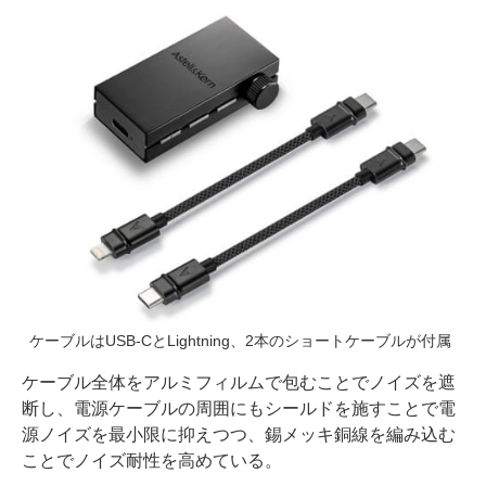
ケーブルはUSB-CとLightning、2本のショートケーブルが付属
ケーブル全体をアルミフィルムで包むことでノイズを遮
断し、電源ケーブルの周囲にもシールドを施すことで電
源ノイズを最小限に抑えつつ、錫メッキ銅線を編み込む
ことでノイズ耐性を高めている。