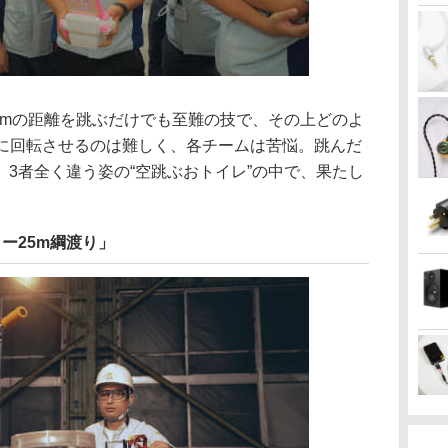
5mの距離を跳ぶだけでも至難の技で、その上どのよ
麗に回転させるのは難しく、各チームは苦悩。跳んだ
3者全く違う姿の“空跳ぶおトイレ”の中で、果たし
ー25m綱渡り」