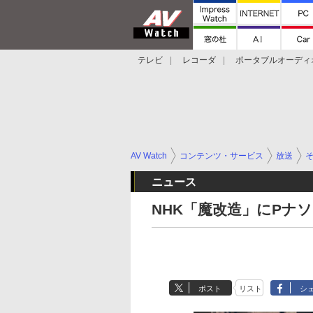
テレビ
レコーダ
ポータブルオーディ
スマートスピーカー
デジカメ
プロジ
AV Watch
コンテンツ・サービス
放送
ニュース
NHK「魔改造」にPナ
ポスト
リスト
シ