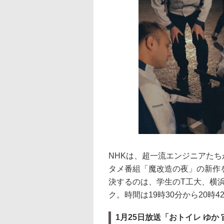
NHKは、超一流エンジニアた
タメ番組「魔改造の夜」の新作を
決するのは、学生のT工大、横
ク。時間は19時30分から20時4
1月25日放送「おトイレ ゆか