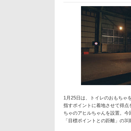
1月25日は、トイレのおもちゃ
指すポイントに着地させて得点を
ちゃのアヒルちゃんを設置。今
「目標ポイントとの距離」の3項