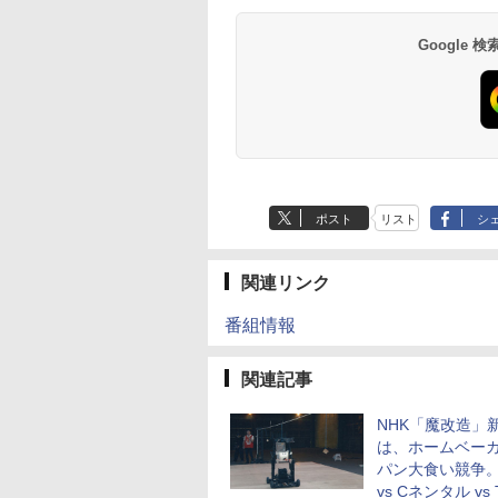
Google
ポスト
リスト
シ
関連リンク
番組情報
関連記事
NHK「魔改造」
は、ホームベー
パン大食い競争。
vs Cネンタル vs