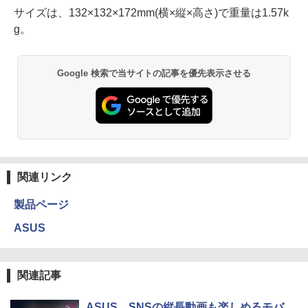
サイズは、132×132×172mm(横×縦×高さ)で重量は1.57k
g。
Google 検索で当サイトの記事を優先表示させる
関連リンク
製品ページ
ASUS
関連記事
ASUS、SNSの縦長動画も楽しめるモバ