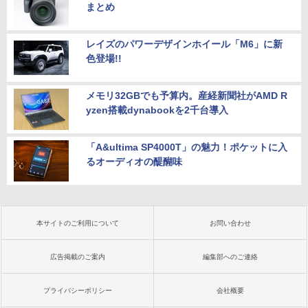
まとめ
レイズのパワーデザインホイール「M6」に新
色登場!!
メモリ32GBでも予算内。産経新聞社がAMD R
yzen搭載dynabookを2千台導入
「A&ultima SP4000T」の魅力！ポケットに入
るオーディオの醍醐味
本サイトのご利用について
お問い合わせ
広告掲載のご案内
編集部へのご連絡
プライバシーポリシー
会社概要