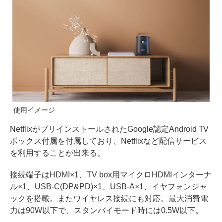
使用イメージ
NetflixがプリインストールされたGoogle認定Android TV
ボックス付属を付属しており、Netflixなど配信サービス
を利用することが出来る。
接続端子はHDMI×1、TV box用マイクロHDMIインターナ
ル×1、USB-C(DP&PD)×1、USB-A×1、イヤフォンジャ
ックを搭載。またワイヤレス接続にも対応。最大消費電
力は90W以下で、スタンバイモード時には0.5W以下。