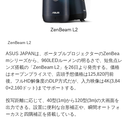
ZenBeam L2
ASUS JAPANは、ポータブルプロジェクターのZenBea
mシリーズから、960LEDルーメンの明るさで、短焦点レ
ンズ搭載の「ZenBeam L2」を26日より発売する。価格
はオープンプライスで、店頭予想価格は125,820円前
後。フルHD解像度のDLP方式だが、入力映像は4K(3,84
0×2,160ドット)までサポートする。
投写距離に応じて、40型(1m)から120型(3m)の大画面を
出力できる。設置に便利な台形補正や、瞬間オートフォ
ーカスと四隅補正を搭載している。