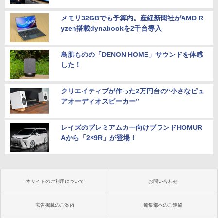
メモリ32GBでも予算内。産経新聞社がAMD R
yzen搭載dynabookを2千台導入
鳥肌ものの「DENON HOME」サウンドを体感
した！
クリエイティブが作った2万円台の“小さなピュ
アオーディオスピーカー”
レイズのプレミアムカー向けブランドHOMUR
Aから「2×9R」が登場！
本サイトのご利用について
お問い合わせ
広告掲載のご案内
編集部へのご連絡