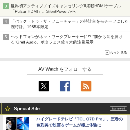
世界初アクティブノイズキャンセリングII搭載HDMIケーブル
「Pulsar HDMI」。SilentPowerから
「バック・トゥ・ザ・フューチャー」の時計台をモチーフにした
腕時計。1985本限定
ヘッドフォンがネットワークプレーヤーに!? “前から音を届け
る”Grell Audio、ポタフェス佐々木的注目展示
もっと見る
AV Watch をフォローする
Special Site
ハイグレードテレビ「TCL Q7D Pro」。圧巻の
色彩美で映画＆ゲームが極上体験に