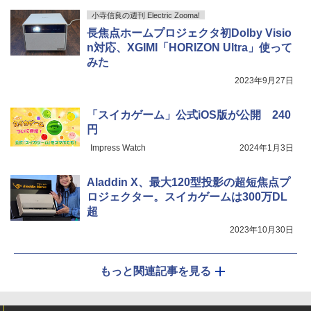
小寺信良の週刊 Electric Zooma!
長焦点ホームプロジェクタ初Dolby Visio
n対応、XGIMI「HORIZON Ultra」使って
みた
2023年9月27日
「スイカゲーム」公式iOS版が公開 240
円
Impress Watch
2024年1月3日
Aladdin X、最大120型投影の超短焦点プ
ロジェクター。スイカゲームは300万DL
超
2023年10月30日
もっと関連記事を見る