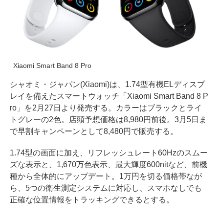
Xiaomi Smart Band 8 Pro
シャオミ・ジャパン(Xiaomi)は、1.74型有機ELディスプ
レイを備えたスマートウォッチ「Xiaomi Smart Band 8 P
ro」を2月27日より発売する。カラーはブラックとライ
トグレーの2色。店頭予想価格は8,980円前後。3月5日ま
で早割キャンペーンとして8,480円で販売する。
1.74型の画面に加え、リフレッシュレート60Hzのスムー
ズな表示と、1,670万色表示、最大輝度600nitなど、前機
種から全体的にアップデート。1万円を切る価格帯なが
ら、5つの衛生測定システムに対応し、スマホなしでも
正確な位置情報をトラッキングできるとする。