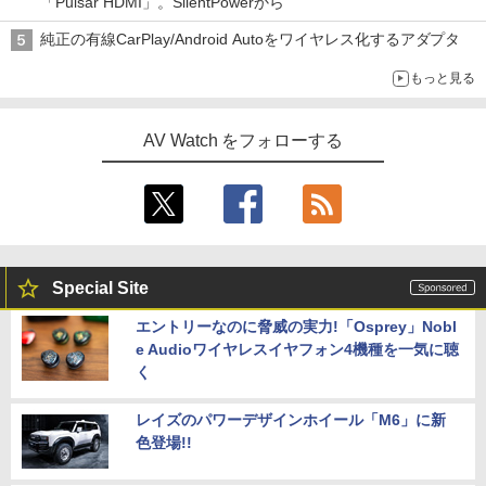
「Pulsar HDMI」。SilentPowerから
純正の有線CarPlay/Android Autoをワイヤレス化するアダプタ
もっと見る
AV Watch をフォローする
Special Site
エントリーなのに脅威の実力!「Osprey」Nobl
e Audioワイヤレスイヤフォン4機種を一気に聴
く
レイズのパワーデザインホイール「M6」に新
色登場!!