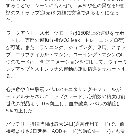
することで、シーンに合わせて、素材や色の異なる9種
類のストラップ(別売)を気軽に交換できるようになっ
た。
ワークアウト・スポーツモードは150以上の運動をサポ
ートし、専門の運動分析(VO2 Max、トレーニング負荷)
が可能。また、ランニング、ジョギング、乗馬、スキッ
プ、エリプティカル・マシン、ローイング・マシンの6
つのモードは、3Dアニメーションを使用して、ウォーミ
ングアップとストレッチの運動の運動指導をサポートす
る。
心拍数や血中酸素レベルのモニタリングモジュールが、
デュアルチャネルにアップグレード。心拍数の精度は前
世代の製品より10％向上し、血中酸素レベルの精度は
5％向上した。
バッテリー持続時間は最大14日(通常使用モード)で、前
機種よりも2日延長。AODモード(常時ONモード)でも最