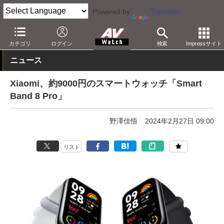
Powered by
Translate
AV Watch
製品
スマホアクセサリ
カテゴリ
ログイン
検索
Impressサイト
ニュース
Xiaomi、約9000円のスマートウォッチ「Smart
Band 8 Pro」
野澤佳悟
2024年2月27日 09:00
リスト