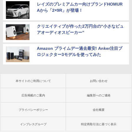
レイズのプレミアムカー向けブランドHOMUR
Aから「2×9R」が登場！
クリエイティブが作った2万円台の“小さなピュ
アオーディオスピーカー”
Amazon プライムデー過去最安! Anker注目プ
ロジェクター3モデルを使ってみた
本サイトのご利用について
お問い合わせ
広告掲載のご案内
編集部へのご連絡
プライバシーポリシー
会社概要
インプレスグループ
特定商取引法に基づく表示