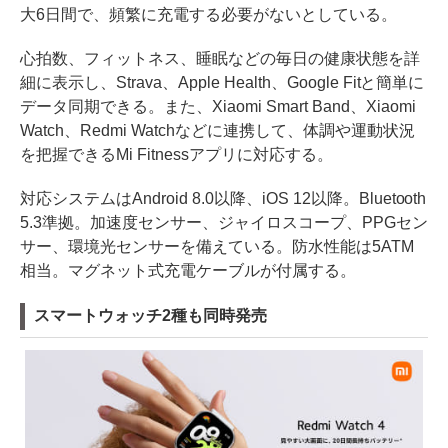
大6日間で、頻繁に充電する必要がないとしている。
心拍数、フィットネス、睡眠などの毎日の健康状態を詳
細に表示し、Strava、Apple Health、Google Fitと簡単に
データ同期できる。また、Xiaomi Smart Band、Xiaomi
Watch、Redmi Watchなどに連携して、体調や運動状況
を把握できるMi Fitnessアプリに対応する。
対応システムはAndroid 8.0以降、iOS 12以降。Bluetooth
5.3準拠。加速度センサー、ジャイロスコープ、PPGセン
サー、環境光センサーを備えている。防水性能は5ATM
相当。マグネット式充電ケーブルが付属する。
スマートウォッチ2種も同時発売