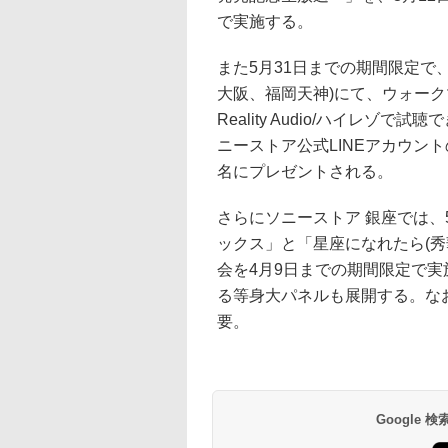
で実施する。
また5月31日までの期間限定で
大阪、福岡天神)にて、ウォーク
Reality Audio/ハイレ
ニーストア公式LINEアカウント
名にプレゼントされる。
さらにソニーストア 銀座では、
ックス」と「星座になれたら(秀華祭 V
会を4月9日までの期間限定で実
る等身大パネルも展開する。な
要。
Google