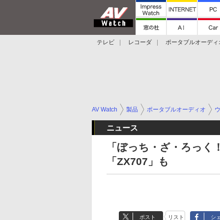
テレビ
レコーダ
ポータブルオーディ
スマートスピーカー
デジカメ
プロジ
AV Watch
製品
ポータブルオーディオ
ニュース
「ぼっち・ざ・ろっく
「ZX707」も
ポスト
リスト
シ