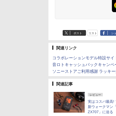
ポスト
リスト
シ
関連リンク
コラボレーションモデル特設サイ
音ロトキャッシュバックキャンペ
ソニーストアご利用感謝 ラッキー
関連記事
レビュー
実はコスパ最高!
新ウォークマン「
ZX707」に迫る