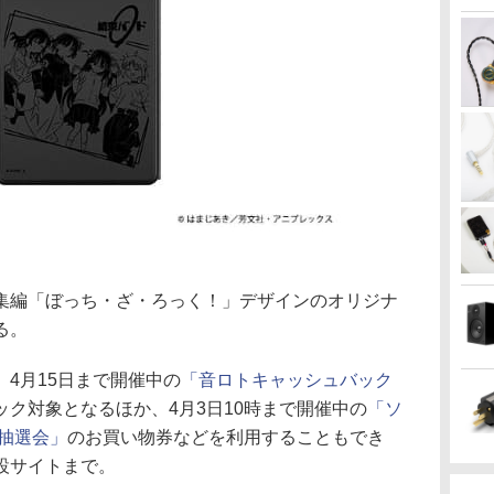
集編「ぼっち・ざ・ろっく！」デザインのオリジナ
る。
4月15日まで開催中の
「音ロトキャッシュバック
ック対象となるほか、4月3日10時まで開催中の
「ソ
抽選会」
のお買い物券などを利用することもでき
設サイトまで。