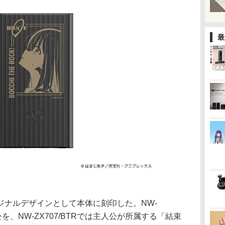
最
ジナルデザインとして本体に刻印した。NW-
公を、NW-ZX707/BTRでは主人公が所属する「結束