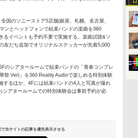
、全国のソニーストア5店舗(銀座、札幌、名古屋、
マンとヘッドフォンで結束バンドの楽曲を360
ゾで試聴できるイベントも予約不要で実施する。楽曲試聴&ソ
の友だち追加でオリジナルステッカーが先着5,000
5Fのシアタールームで結束バンドの「青春コンプレ
er)」を360 Reality Audioで楽しめる特別体験
施するほか、4Fには結束バンドの4人と写真が撮れ
おシアタールームでの特別体験会は事前予約が必
 検索で当サイトの記事を優先表示させる