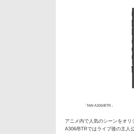
「NW-A306/BTR」
アニメ内で人気のシーンをオリ
A306/BTRではライブ後の主人