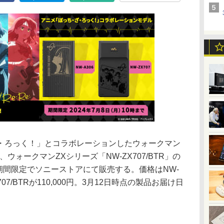
・ろっく！」とコラボレーションしたウォークマン
と、ウォークマンZXシリーズ「NW-ZX707/BTR」の
の期間限定でソニーストアにて販売する。価格はNW-
ZX707/BTRが110,000円。3月12日時点の製品お届け日