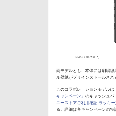
「NW-ZX707/BTR」
両モデルとも、本体には劇場総
ル壁紙がプリインストールされ
このコラボレーションモデルは、
キャンペーン」
のキャッシュバ
ニーストアご利用感謝 ラッキー
る。詳細は各キャンペーンの特