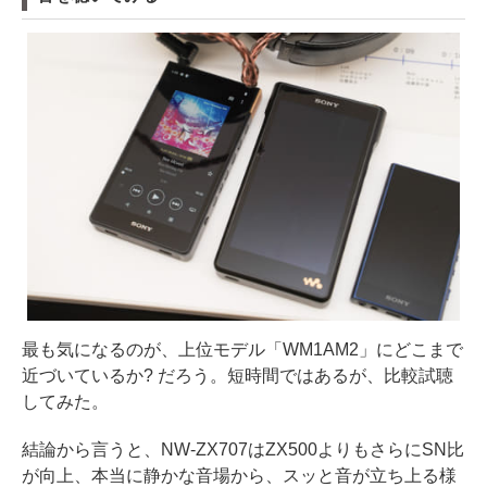
最も気になるのが、上位モデル「WM1AM2」にどこまで
近づいているか? だろう。短時間ではあるが、比較試聴
してみた。
結論から言うと、NW-ZX707はZX500よりもさらにSN比
が向上、本当に静かな音場から、スッと音が立ち上る様