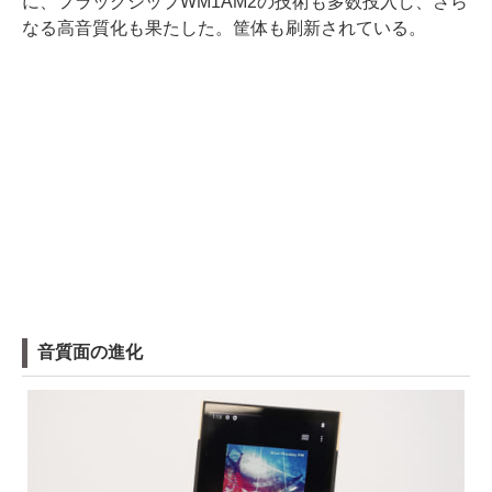
に、フラッグシップWM1AM2の技術も多数投入し、さら
なる高音質化も果たした。筐体も刷新されている。
音質面の進化