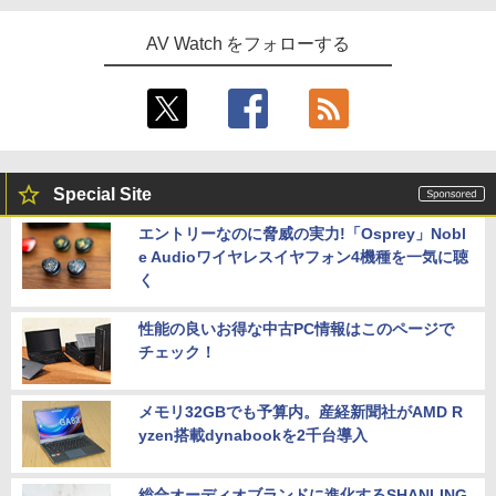
AV Watch をフォローする
Special Site
エントリーなのに脅威の実力!「Osprey」Nobl
e Audioワイヤレスイヤフォン4機種を一気に聴
く
性能の良いお得な中古PC情報はこのページで
チェック！
メモリ32GBでも予算内。産経新聞社がAMD R
yzen搭載dynabookを2千台導入
総合オーディオブランドに進化するSHANLING