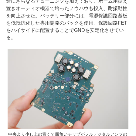
造にさらなるチューニングを加えており、ホーム用据え
置きオーディオ機器で培ったノウハウも投入、耐振動性
を向上させた。バッテリー部分には、電源保護回路基板
を低抵抗化した専用開発のパックを使用。保護回路FET
をハイサイドに配置することでGNDを安定化させてい
る。
中央より少し上の青くて四角いチップがフルデジタルアンプの