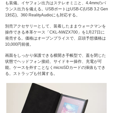
も装備。イヤフォン出力はステレオミニと、4.4mmのバ
ランス出力を備える。USBポートはUSB-C(USB 3.2 Gen
1対応)。360 RealityAudioにも対応する。
別売アクセサリーとして、装着したままウォークマンを
操作できる本革ケース「CKL-NWZX700」を1月27日に
発売する。価格はオープンプライスで、店頭予想価格は
10,000円前後。
画面をしっかり保護できる横開き手帳型で、蓋を閉じた
状態でヘッドフォン接続、サイドキー操作、充電が可
能。ケースを外すことなくmicroSDカードの挿抜もでき
る。ストラップも付属する。