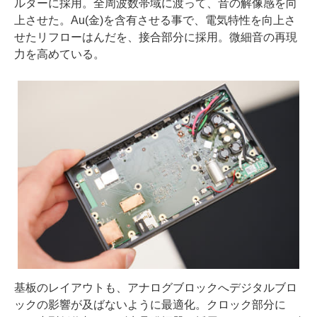
ルターに採用。全周波数帯域に渡って、音の解像感を向
上させた。Au(金)を含有させる事で、電気特性を向上さ
せたリフローはんだを、接合部分に採用。微細音の再現
力を高めている。
基板のレイアウトも、アナログブロックへデジタルブロ
ックの影響が及ばないように最適化。クロック部分に