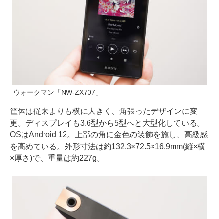
ウォークマン「NW-ZX707」
筐体は従来よりも横に大きく、角張ったデザインに変
更。ディスプレイも3.6型から5型へと大型化している。
OSはAndroid 12。上部の角に金色の装飾を施し、高級感
を高めている。外形寸法は約132.3×72.5×16.9mm(縦×横
×厚さ)で、重量は約227g。