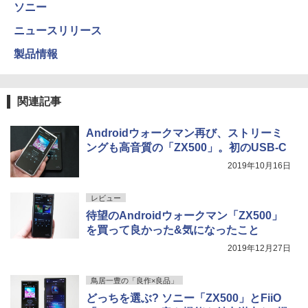
ソニー
ニュースリリース
製品情報
関連記事
Androidウォークマン再び、ストリーミ
ングも高音質の「ZX500」。初のUSB-C
2019年10月16日
レビュー
待望のAndroidウォークマン「ZX500」
を買って良かった&気になったこと
2019年12月27日
鳥居一豊の「良作×良品」
どっちを選ぶ? ソニー「ZX500」とFiiO