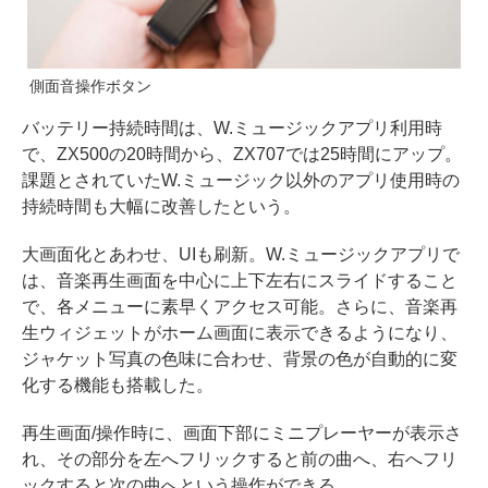
側面音操作ボタン
バッテリー持続時間は、W.ミュージックアプリ利用時
で、ZX500の20時間から、ZX707では25時間にアップ。
課題とされていたW.ミュージック以外のアプリ使用時の
持続時間も大幅に改善したという。
大画面化とあわせ、UIも刷新。W.ミュージックアプリで
は、音楽再生画面を中心に上下左右にスライドすること
で、各メニューに素早くアクセス可能。さらに、音楽再
生ウィジェットがホーム画面に表示できるようになり、
ジャケット写真の色味に合わせ、背景の色が自動的に変
化する機能も搭載した。
再生画面/操作時に、画面下部にミニプレーヤーが表示さ
れ、その部分を左へフリックすると前の曲へ、右へフリ
ックすると次の曲へという操作ができる。