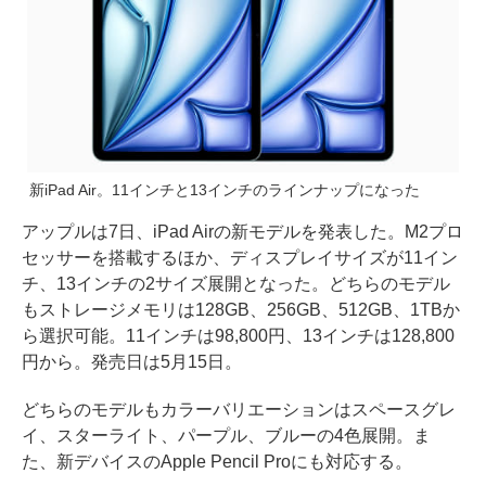
新iPad Air。11インチと13インチのラインナップになった
アップルは7日、iPad Airの新モデルを発表した。M2プロ
セッサーを搭載するほか、ディスプレイサイズが11イン
チ、13インチの2サイズ展開となった。どちらのモデル
もストレージメモリは128GB、256GB、512GB、1TBか
ら選択可能。11インチは98,800円、13インチは128,800
円から。発売日は5月15日。
どちらのモデルもカラーバリエーションはスペースグレ
イ、スターライト、パープル、ブルーの4色展開。ま
た、新デバイスのApple Pencil Proにも対応する。