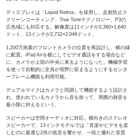
ディスプレイは「Liquid Retina」を採用し、反射防止ス
クリーンコーティング、True Toneテクノロジー、P3の
広色域にも対応する。解像度は11インチが2,360×1,640
ドット、13インチが2,732×2,048ドット。
1,200万画素のフロントカメラの位置を再設計し、横の縁
に配置。iPad Airを横にしてビデオ通話をする場合など
に、カメラが上部の中央に来るようになった。機械学習
を使って自動的に全員が視野に収まるようにするセンタ
ーフレーム機能も利用可能。
デュアルマイクはカメラと同調して機能するよう設計さ
れ、使われているカメラから音を拾って、周囲の雑音を
最小限に抑えるという。
スピーカーは空間オーディオに対応。横向きのステレオ
スピーカーで、13インチモデルでは「音楽やビデオを楽
しむのに最適な2倍の低音を響かせ、一段と優れた音質