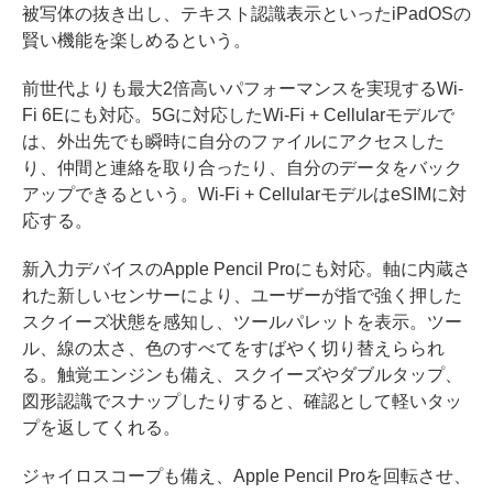
被写体の抜き出し、テキスト認識表示といったiPadOSの
賢い機能を楽しめるという。
前世代よりも最大2倍高いパフォーマンスを実現するWi-
Fi 6Eにも対応。5Gに対応したWi-Fi + Cellularモデルで
は、外出先でも瞬時に自分のファイルにアクセスした
り、仲間と連絡を取り合ったり、自分のデータをバック
アップできるという。Wi-Fi + CellularモデルはeSIMに対
応する。
新入力デバイスのApple Pencil Proにも対応。軸に内蔵さ
れた新しいセンサーにより、ユーザーが指で強く押した
スクイーズ状態を感知し、ツールパレットを表示。ツー
ル、線の太さ、色のすべてをすばやく切り替えらられ
る。触覚エンジンも備え、スクイーズやダブルタップ、
図形認識でスナップしたりすると、確認として軽いタッ
プを返してくれる。
ジャイロスコープも備え、Apple Pencil Proを回転させ、