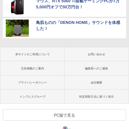
マウス、RTX 5060 Ti搭載ゲーミングPCが7万
5,000円オフで30万円台！
鳥肌ものの「DENON HOME」サウンドを体感
した！
本サイトのご利用について
お問い合わせ
広告掲載のご案内
編集部へのご連絡
プライバシーポリシー
会社概要
インプレスグループ
特定商取引法に基づく表示
PC版で見る