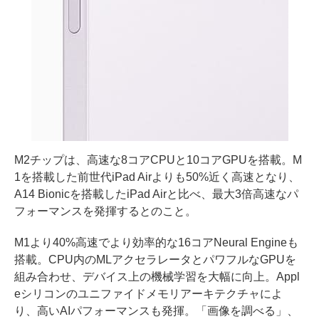
M2チップは、高速な8コアCPUと10コアGPUを搭載。M
1を搭載した前世代iPad Airよりも50%近く高速となり、
A14 Bionicを搭載したiPad Airと比べ、最大3倍高速なパ
フォーマンスを発揮するとのこと。
M1より40%高速でより効率的な16コアNeural Engineも
搭載。CPU内のMLアクセラレータとパワフルなGPUを
組み合わせ、デバイス上の機械学習を大幅に向上。Appl
eシリコンのユニファイドメモリアーキテクチャによ
り、高いAIパフォーマンスも発揮。「画像を調べる」、