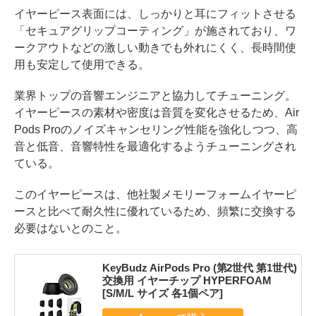
イヤーピース表面には、しっかりと耳にフィットさせる
「セキュアグリップコーティング」が施されており、ワ
ークアウトなどの激しい動きでも外れにくく、長時間使
用も安定して使用できる。
業界トップの音響エンジニアと協力してチューニング。
イヤーピースの素材や密度は音質を変化させるため、Air
Pods Proのノイズキャンセリング性能を強化しつつ、高
音と低音、音響特性を最適化するようチューニングされ
ている。
このイヤーピースは、他社製メモリーフォームイヤーピ
ースと比べて耐久性に優れているため、頻繁に交換する
必要はないとのこと。
KeyBudz AirPods Pro (第2世代 第1世代)
交換用 イヤーチップ HYPERFOAM
[S/M/L サイズ 各1個ペア]