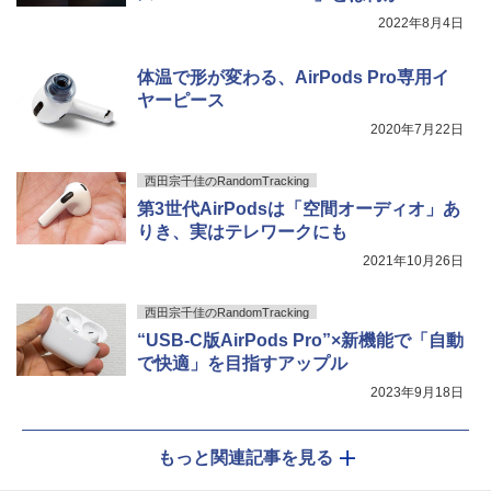
2022年8月4日
体温で形が変わる、AirPods Pro専用イ
ヤーピース
2020年7月22日
西田宗千佳のRandomTracking
第3世代AirPodsは「空間オーディオ」あ
りき、実はテレワークにも
2021年10月26日
西田宗千佳のRandomTracking
“USB-C版AirPods Pro”×新機能で「自動
で快適」を目指すアップル
2023年9月18日
もっと関連記事を見る