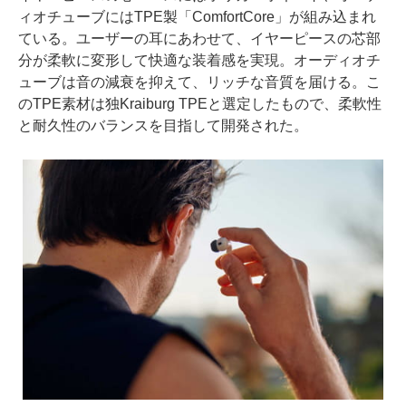
ィオチューブにはTPE製「ComfortCore」が組み込まれ
ている。ユーザーの耳にあわせて、イヤーピースの芯部
分が柔軟に変形して快適な装着感を実現。オーディオチ
ューブは音の減衰を抑えて、リッチな音質を届ける。こ
のTPE素材は独Kraiburg TPEと選定したもので、柔軟性
と耐久性のバランスを目指して開発された。