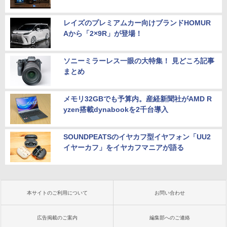
レイズのプレミアムカー向けブランドHOMUR
Aから「2×9R」が登場！
ソニーミラーレス一眼の大特集！ 見どころ記事
まとめ
メモリ32GBでも予算内。産経新聞社がAMD R
yzen搭載dynabookを2千台導入
SOUNDPEATSのイヤカフ型イヤフォン「UU2
イヤーカフ」をイヤカフマニアが語る
本サイトのご利用について
お問い合わせ
広告掲載のご案内
編集部へのご連絡