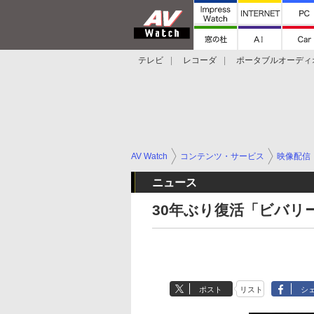
テレビ
レコーダ
ポータブルオーディ
スマートスピーカー
デジカメ
プロジ
AV Watch
コンテンツ・サービス
映像配信
ニュース
30年ぶり復活「ビバリー
ポスト
リスト
シ