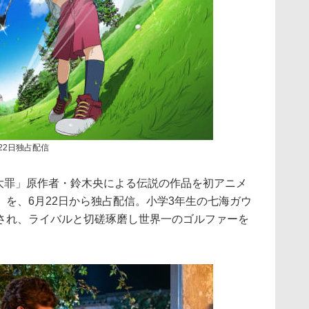
22日独占配信
つの大罪」原作者・鈴木央による伝説の作品を初アニメ
を、6月22日から独占配信。小学3年生の七海ガウ
され、ライバルと切磋琢磨し世界一のゴルファーを