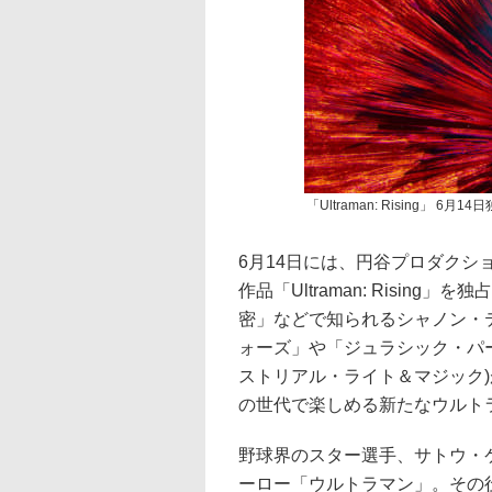
「Ultraman: Rising」 6月1
6月14日には、円谷プロダクショ
作品「Ultraman: Risin
密」などで知られるシャノン・
ォーズ」や「ジュラシック・パー
ストリアル・ライト＆マジック
の世代で楽しめる新たなウルト
野球界のスター選手、サトウ・
ーロー「ウルトラマン」。その