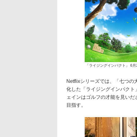
「ライジングインパクト」 6月
Netflixシリーズでは、「七
化した「ライジングインパクト」
ェインはゴルフの才能を見いだ
目指す。