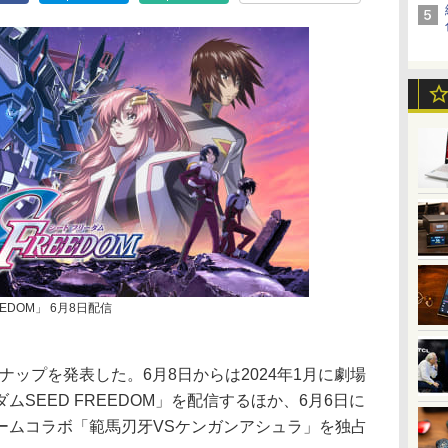
EDOM」 6月8日配信
インナップを発表した。6月8日からは2024年1月に劇場
SEED FREEDOM」を配信するほか、6月6日に
ームコラボ「範馬刃牙VSケンガンアシュラ」を独占