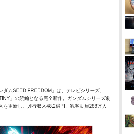
ダムSEED FREEDOM」は、テレビシリーズ、
STINY」の続編となる完全新作。ガンダムシリーズ劇
入を更新し、興行収入48.2億円、観客動員288万人