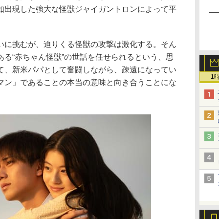
如出現した強大な怪獣ジャイガントロンによって平
いに挑むが、迫りくる怪獣の攻撃は激化する。そん
ある“赤ちゃん怪獣”の世話を任せられるという、思
て、新米パパとして奮闘しながら、疎遠になってい
1
マン」であることの本当の意味と向き合うことにな