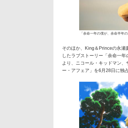
「余命一年の僕が、余命半年の
そのほか、King＆Prince
したラブストーリー「余命一年
より、ニコール・キッドマン、
ー・アフェア」を6月28日に独