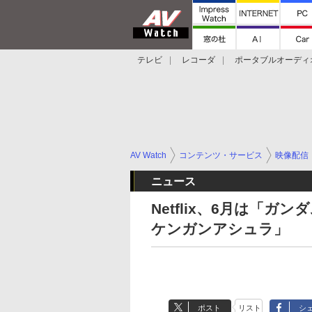
テレビ
レコーダ
ポータブルオーディ
スマートスピーカー
デジカメ
プロジ
AV Watch
コンテンツ・サービス
映像配信
ニュース
Netflix、6月は「ガン
ケンガンアシュラ」
ポスト
リスト
シ