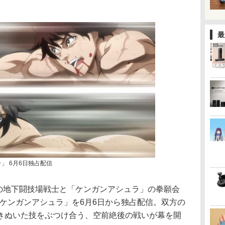
最
」 6月6日独占配信
牙」の地下闘技場戦士と「ケンガンアシュラ」の拳願会
ケンガンアシュラ」を6月6日から独占配信。双方の
きぬいた技をぶつけ合う、空前絶後の戦いが幕を開