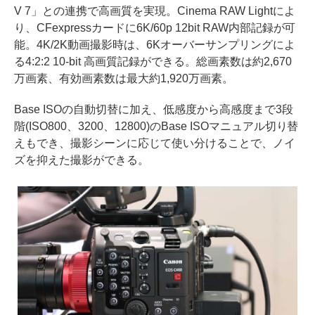
V 7」との連携で高画質を実現。Cinema RAW Lightによ
り、CFexpressカードに6K/60p 12bit RAW内部記録が可
能。4K/2K動画撮影時は、6Kオーバーサンプリングによ
る4:2:2 10-bit 高画質記録ができる。総画素数は約2,670
万画素、有効画素数は最大約1,920万画素。
Base ISOの自動切替に加え、低感度から高感度まで3段
階(ISO800、3200、12800)のBase ISOマニュアル切り替
えもでき、撮影シーンに応じて使い分けることで、ノイ
ズを抑えた撮影ができる。