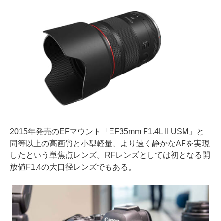
2015年発売のEFマウント「EF35mm F1.4L II USM」と
同等以上の高画質と小型軽量、より速く静かなAFを実現
したという単焦点レンズ。RFレンズとしては初となる開
放値F1.4の大口径レンズでもある。