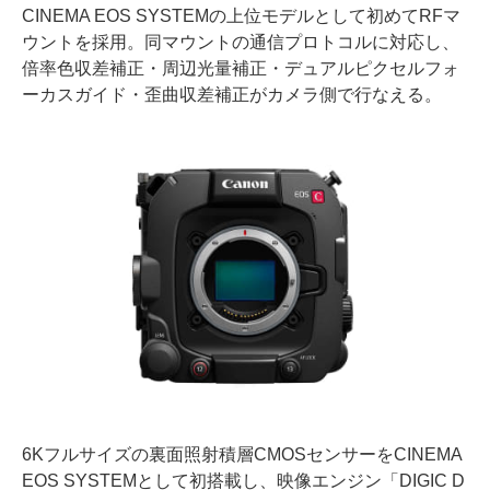
CINEMA EOS SYSTEMの上位モデルとして初めてRFマ
ウントを採用。同マウントの通信プロトコルに対応し、
倍率色収差補正・周辺光量補正・デュアルピクセルフォ
ーカスガイド・歪曲収差補正がカメラ側で行なえる。
6Kフルサイズの裏面照射積層CMOSセンサーをCINEMA
EOS SYSTEMとして初搭載し、映像エンジン「DIGIC D