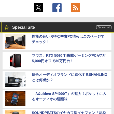
Special Site
性能の良いお得な中古PC情報はこのページで
チェック！
マウス、RTX 5060 Ti搭載ゲーミングPCが7万
5,000円オフで30万円台！
総合オーディオブランドに進化するSHANLING
とは何者か？
「A&ultima SP4000T」の魅力！ポケットに入
るオーディオの醍醐味
SOUNDPEATSのイヤカフ型イヤフォン「UU2