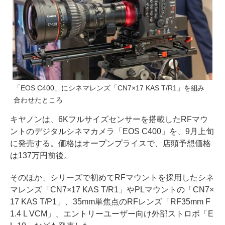
「EOS C400」にシネマレンズ「CN7×17 KAS T/R1」を組み
合わせたところ
キヤノンは、6Kフルサイズセンサーを搭載したRFマウ
ントのデジタルシネマカメラ「EOS C400」を、9月上旬
に発売する。価格はオープンプライスで、店頭予想価格
は137万円前後。
そのほか、シリーズで初めてRFマウントを採用したシネ
マレンズ「CN7×17 KAS T/R1」やPLマウントの「CN7×
17 KAS T/P1」、35mm単焦点のRFレンズ「RF35mm F
1.4 L VCM」、エントリーユーザー向け外部ストロボ「E