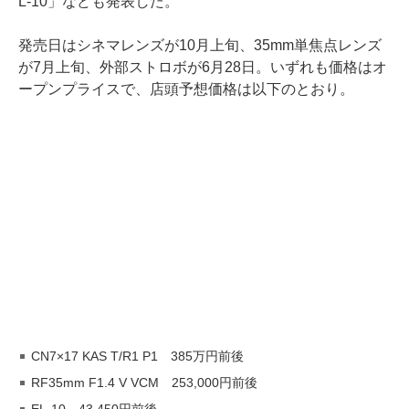
L-10」なども発表した。
発売日はシネマレンズが10月上旬、35mm単焦点レンズ
が7月上旬、外部ストロボが6月28日。いずれも価格はオ
ープンプライスで、店頭予想価格は以下のとおり。
CN7×17 KAS T/R1 P1 385万円前後
RF35mm F1.4 V VCM 253,000円前後