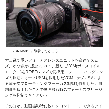
EOS R6 Mark IIに装着したところ
大口径で重いフォーカスレンズユニットを高速でスムー
ズ、かつ静かに動かすべく、新たにVCM(ボイスコイル
モーター)をRF/EFレンズで初採用。フローティングレン
ズの駆動にはナノUSMを採用したVCM＋ナノUSMによ
る電子式フローティングフォーカス制御を採用した。同
制御を採用したことで動画撮影時のフォーカスブリージ
ングも抑制できたという。
そのほか、動画撮影時に絞りをコントロールできるアイ