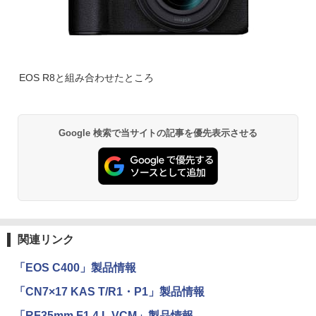
EOS R8と組み合わせたところ
Google 検索で当サイトの記事を優先表示させる
関連リンク
「EOS C400」製品情報
「CN7×17 KAS T/R1・P1」製品情報
「RF35mm F1.4 L VCM」製品情報