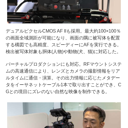
デュアルピクセルCMOS AF IIも採用。最大約100×100％
の画面全域測距が可能になり、画面の隅に被写体を配置
する構図でも高精度、スピーディーにAFを実行できる。
検出被写体対象も胴体(人物)や動物(犬、猫)に対応した。
バーチャルプロダクションにも対応。RFマウントシステ
ムの高速通信により、レンズとカメラの撮影情報をリア
ルタイムに通信・演算。その出力情報に応じたメタデー
タをイーサネットケーブル1本で取り出すことができ、C
Gとの境目にズレのない自然な映像を制作できる。