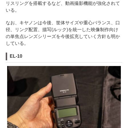
リスリングを搭載するなど、動画撮影機能が強化されて
いる。
なお、キヤノンは今後、筐体サイズや重心バランス、口
径、リング配置、描写(ルック)を統一した映像制作向け
の単焦点レンズシリーズを今後拡充していく方針も明か
している。
EL-10