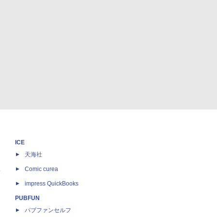
ICE
天海社
ス
Comic curea
impress QuickBooks
PUBFUN
パブファンセルフ