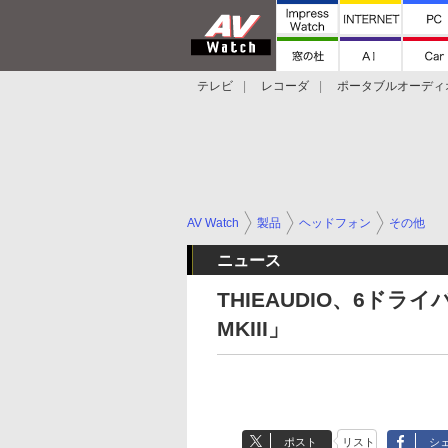
テレビ
レコーダ
ポータブルオーディ
スマートスピーカー
デジカメ
プロジ
AV Watch
製品
ヘッドフォン
その他
ニュース
THIEAUDIO、6ドラ
MKIII」
ポスト
リスト
シ