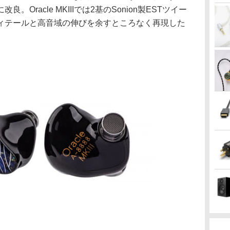
Oracle MKIIIでは2基のSonion製ESTツイー
ィテールと高音域の伸びを余すところなく再現した