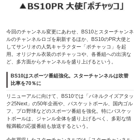
今回のチャンネル変更にあわせ、BS10とスターチャンネ
ルのチャンネルロゴを刷新するほか、BS10のPR大使と
してサンリオの人気キャラクター「ポチャッコ」を起
用。オリジナル衣装のポチャッコや、各番組への出演な
ど、多方面からチャンネルを盛り上げるという。
BS10はスポーツ番組強化。スターチャンネルは吹替
比率を70％に
リニューアルに向けて、BS10では「パネルクイズアタッ
ク25Next」の50年企画や、バスケットボール、国内ゴル
フ、プロ野球などのスポーツ番組を強化。特にバスケッ
トボールは、ジャンル全体を盛り上げるべく、多彩な情
報満載の応援番組も放送するという。
今年買収したスターチャンネルでは「スターチャンネル