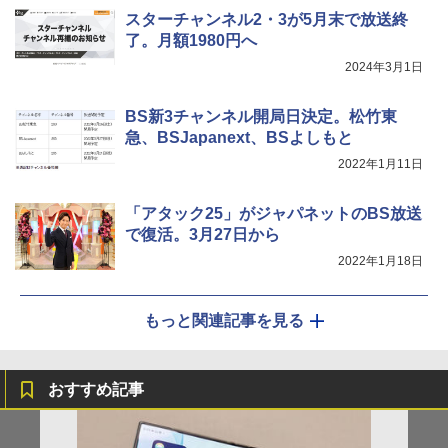
スターチャンネル2・3が5月末で放送終
了。月額1980円へ
2024年3月1日
BS新3チャンネル開局日決定。松竹東
急、BSJapanext、BSよしもと
2022年1月11日
「アタック25」がジャパネットのBS放送
で復活。3月27日から
2022年1月18日
もっと関連記事を見る
おすすめ記事