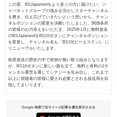
この度、BSJapanextをより多くの方に届けたい、ジ
ャパネットグループの強みを活かしスターチャンネル
を磨き、伝え広げていきたいという想いから、チャン
ネルポジションの変更を決断いたしました。関係各所
の皆様のお力添えをいただき、2025年1月に無料放送
のBSJapanextをBS10ボタンにチャンネルポジション
を変更し、チャンネル名も「BS10(ビーエステン)」に
リニューアルいたします。
衛星放送の歴史の中で前例が無い取り組みとなります
が、BS10ボタンに新しい旗を立て、無料と有料の2チ
ャンネル運営を通じてシナジーを生み出し、これまで
以上に視聴者の皆様に愛され必要とされる放送局を目
指してまいります。
Google 検索で当サイトの記事を優先表示させる