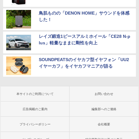
鳥肌ものの「DENON HOME」サウンドを体感
した！
レイズ鍛造1ピースアルミホイール「CE28 N-p
lus」軽量なままに剛性を向上
SOUNDPEATSのイヤカフ型イヤフォン「UU2
イヤーカフ」をイヤカフマニアが語る
本サイトのご利用について
お問い合わせ
広告掲載のご案内
編集部へのご連絡
プライバシーポリシー
会社概要