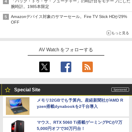
「バック・トゥ・ザ・フューチャー」の時計台をモチーフにした
腕時計。1985本限定
Amazonデバイス対象のサマーセール。Fire TV Stick HDが29%
OFF
もっと見る
AV Watch をフォローする
Special Site
メモリ32GBでも予算内。産経新聞社がAMD R
yzen搭載dynabookを2千台導入
マウス、RTX 5060 Ti搭載ゲーミングPCが7万
5,000円オフで30万円台！