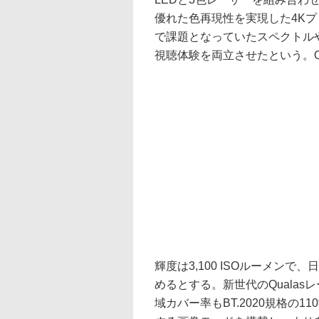
優れた色再現性を実現した4Kプ
で課題となっていたスペクトル
視聴体験を両立させたという。OS
輝度は3,100 ISOルーメン
めるとする。新世代のQuala
域カバー率もBT.2020規格の1