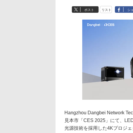
ポスト
リスト
シ
Hangzhou Dangbei Netwo
見本市「CES 2025」にて、
光源技術を採用した4Kプロジェ