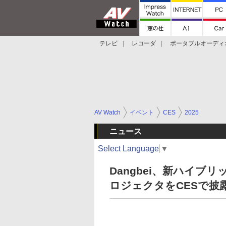
テレビ
レコーダ
ポータブルオーディ
スマートスピーカー
デジカメ
プロジ
AV Watch
イベント
CES
2025
ニュース
Select Language
▼
Dangbei、新ハイブ
ロジェクタをCESで披