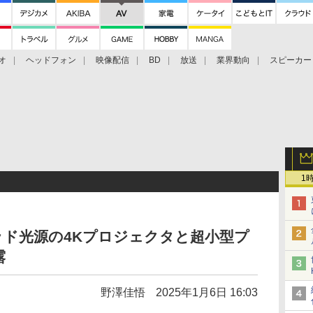
オ
ヘッドフォン
映像配信
BD
放送
業界動向
スピーカー
ェクタ
PS4
BDプレーヤー
映像配信
BD
1
リッド光源の4Kプロジェクタと超小型プ
露
野澤佳悟
2025年1月6日 16:03