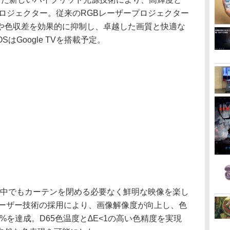
ロジェクター。従来のRGBレーザープロジェクター
や色収差を効果的に抑制し、卓越した画質と快適な
はGoogle TVを搭載予定。
で、日中でもカーテンを閉める必要なく鮮明な映像を楽し
sレーザー技術の採用により、画像解像度が向上し、色
10%を達成。D65色温度と∆E<1の高い色精度を実現