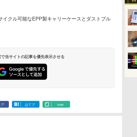
サイクル可能なEPP製キャリーケースとダストプル
 検索で当サイトの記事を優先表示させる
ェア
はてブ
note