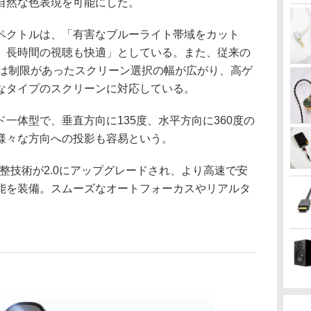
自然な色表現を可能にした。
ペクトルは、「有害なブルーライト帯域をカット
、長時間の視聴も快適」としている。また、従来の
では制限があったスクリーン選択の幅が広がり、高ゲ
々なタイプのスクリーンに対応している。
一体型で、垂直方向に135度、水平方向に360度の
様々な方向への投影も容易という。
I画像調整技術が2.0にアップグレードされ、より高速で安
能を装備。スムーズなオートフォーカスやリアルタ
。