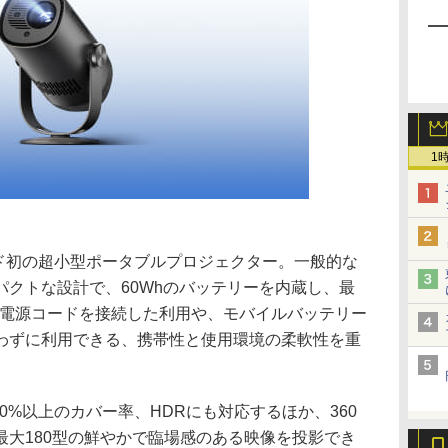
1
ランド初の超小型ポータブルプロジェクター。一般的な
パクトな設計で、60Whのバッテリーを内蔵し、最
。電源コードを接続した利用や、モバイルバッテリー
わずに利用できる、携帯性と使用環境の柔軟性を重
の90%以上のカバー率、HDRにも対応するほか、360
最大180型の鮮やかで臨場感のある映像を投影でき