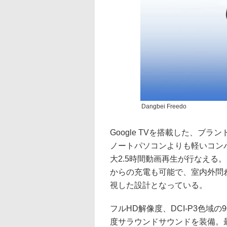
Dangbei Freedo
Google TVを搭載した、ブ
ノートパソコンよりも軽いコン
大2.5時間動画再生が行なえる
からの充電も可能で、室内外問
視した設計となっている。
フルHD解像度、DCI-P3色域
度サラウンドサウンドを装備。