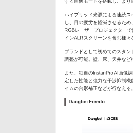
する画像モードを搭載し、より
ハイブリッド光源による連続ス
し、目の疲労を軽減させるため
RGBレーザープロジェクター
インALRスクリーンを含む様
ブランドとして初めてのスタンド
調整が可能。壁、床、天井など
また、独自のInstanPro A
定した性能と強力な干渉抑制機
イムの台形補正などが行なえる
Dangbei Freedo