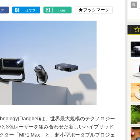
ブックマーク
ェア
はてブ
note
rk Technology(Dangbei)は、世界最大規模のテクノロジー
LEDと3色レーザーを組み合わせた新しいハイブリッド
クター「MP1 Max」と、超小型ポータブルプロジェ