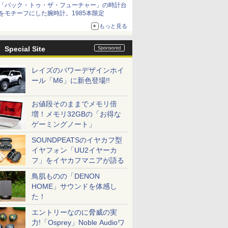
「バック・トゥ・ザ・フューチャー」の時計台
をモチーフにした腕時計。1985本限定
もっと見る
Special Site
レイズのパワーデザインホイ
ール「M6」に新色登場!!
お値段そのままでメモリ倍
増！メモリ32GBの「お得な
ゲーミングノート」
SOUNDPEATSのイヤカフ型
イヤフォン「UU2イヤーカ
フ」をイヤカフマニアが語る
鳥肌ものの「DENON
HOME」サウンドを体感し
た！
エントリーなのに脅威の実
力!「Osprey」Noble Audioワ