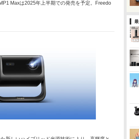
P1 Maxは2025年上半期での発売を予定。Freedo
最
せた新しいハイブリッド光源技術により、高輝度と