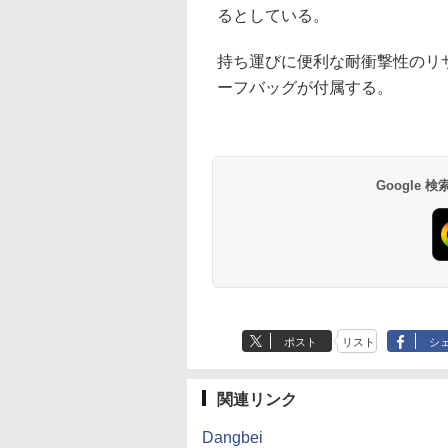
るとしている。
持ち運びに便利な耐衝撃性のリ
ーフバッグが付属する。
Google
ポスト
リスト
シ
関連リンク
Dangbei