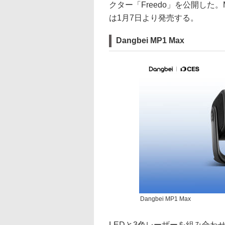
クター「Freedo」を公開した。M
は1月7日より発売する。
Dangbei MP1 Max
Dangbei MP1 Max
LEDと3色レーザーを組み合わ