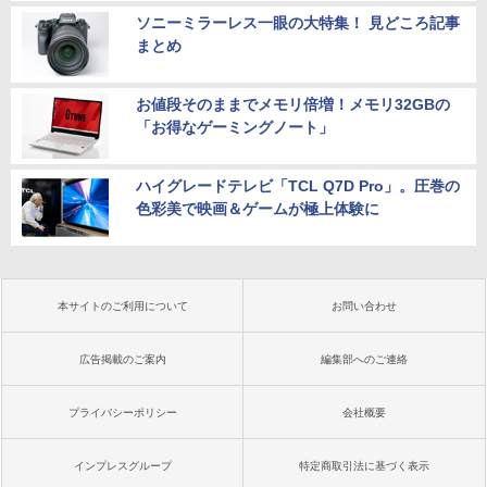
ソニーミラーレス一眼の大特集！ 見どころ記事
まとめ
お値段そのままでメモリ倍増！メモリ32GBの
「お得なゲーミングノート」
ハイグレードテレビ「TCL Q7D Pro」。圧巻の
色彩美で映画＆ゲームが極上体験に
本サイトのご利用について
お問い合わせ
広告掲載のご案内
編集部へのご連絡
プライバシーポリシー
会社概要
インプレスグループ
特定商取引法に基づく表示