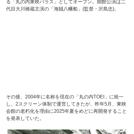
る「丸の内東映パラス」としてオープン。開館公演は二
代目大川橋蔵主演の「海賊八幡船」(監督・沢島忠)。
その後、2004年に名称を現在の「丸の内TOEI」に統一
し、2スクリーン体制で運営してきたが、昨年5月、東映
会館の老朽化を理由に2025年夏をめどに再開発すること
を発表していた。