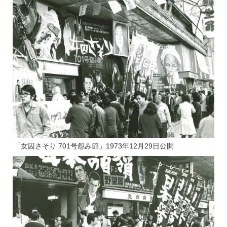
「女囚さそり 701号怨み節」1973年12月29日公開