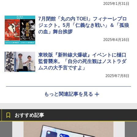
2025年1月31日
7月閉館「丸の内 TOEI」フィナーレプロ
ジェクト。5月「仁義なき戦い」＆「孤狼
の血」舞台挨拶
2025年4月16日
東映版『新幹線大爆破』イベントに樋口
監督襲来。「自分の死生観はノストラダ
ムスの大予言ですよ」
2025年7月8日
もっと関連記事を見る
おすすめ記事