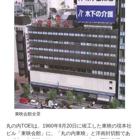
東映会館全景
丸の内TOEIは、1960年9月20日に竣工した東映の現本社
ビル「東映会館」に、「丸の内東映」と洋画封切館であ