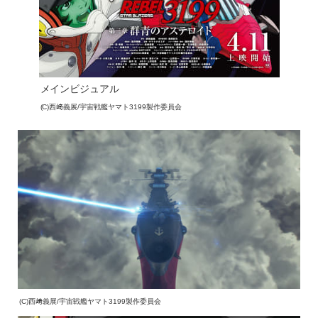
メインビジュアル
(C)西﨑義展/宇宙戦艦ヤマト3199製作委員会
(C)西﨑義展/宇宙戦艦ヤマト3199製作委員会