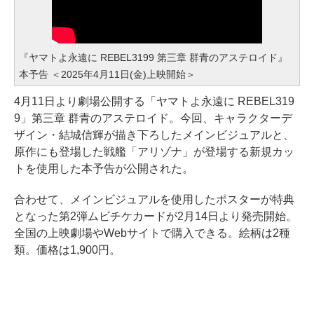
『ヤマトよ永遠に REBEL3199 第三章 群青のアステロイド』
本予告 ＜2025年4月11日(金)上映開始＞
4月11日より劇場公開する「ヤマトよ永遠に REBEL319
9」第三章 群青のアステロイド。今回、キャラクターデ
ザイン・結城信輝が描き下ろしたメインビジュアルと、
原作にも登場した戦艦「アリゾナ」が登場する新規カッ
トを使用した本予告が公開された。
合わせて、メインビジュアルを使用したポスターが特典
となった第2弾ムビチケカードが2月14日より発売開始。
全国の上映劇場やWebサイトで購入できる。絵柄は2種
類。価格は1,900円。