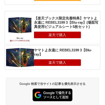
【楽天ブックス限定先着特典】ヤマトよ
永遠に REBEL3199 3【Blu-ray】(場面写
真使用ビジュアルシート5枚セット)
ヤマトよ永遠に REBEL3199 3【Blu-
ray】
Google 検索で当サイトの記事を優先表示させる