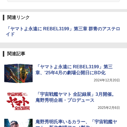
関連リンク
「ヤマトよ永遠に REBEL3199」第三章 群青のアステロ
イド
関連記事
「ヤマトよ永遠に REBEL3199」第三
章、'25年4月の劇場公開日にBD化
2024年12月20日
「宇宙戦艦ヤマト 全記録展」3月開催。
庵野秀明企画・プロデュース
2025年2月6日
庵野秀明氏率いるカラー、「宇宙戦艦ヤ