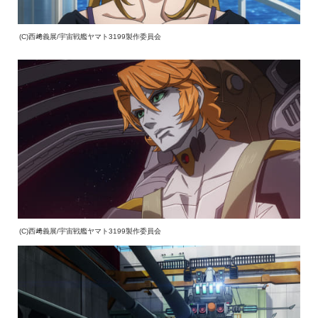
(C)西﨑義展/宇宙戦艦ヤマト3199製作委員会
(C)西﨑義展/宇宙戦艦ヤマト3199製作委員会