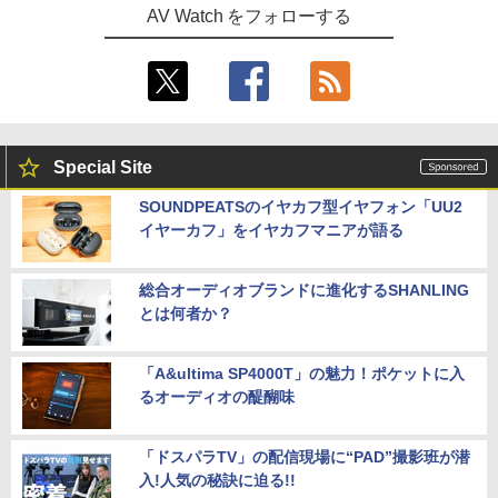
AV Watch をフォローする
Special Site
SOUNDPEATSのイヤカフ型イヤフォン「UU2
イヤーカフ」をイヤカフマニアが語る
総合オーディオブランドに進化するSHANLING
とは何者か？
「A&ultima SP4000T」の魅力！ポケットに入
るオーディオの醍醐味
「ドスパラTV」の配信現場に“PAD”撮影班が潜
入!人気の秘訣に迫る!!