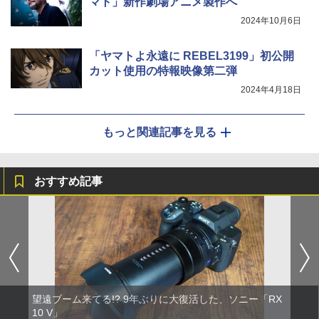
マト」新作劇場アニメ製作へ
2024年10月6日
「ヤマトよ永遠に REBEL3199」初公開
カット使用の特報映像第二弾
2024年4月18日
もっと関連記事を見る
おすすめ記事
望遠ブーム来てる!? 9年ぶりに大復活した、ソニー「RX
10 V」