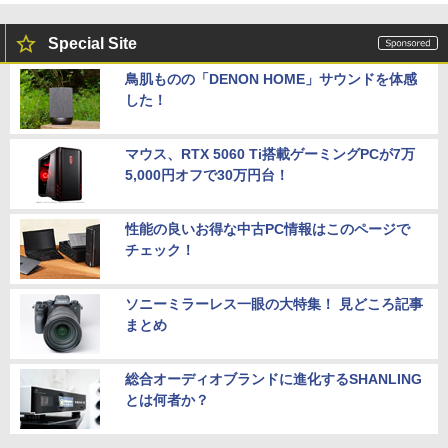
Special Site
鳥肌ものの「DENON HOME」サウンドを体感
した！
マウス、RTX 5060 Ti搭載ゲーミングPCが7万
5,000円オフで30万円台！
性能の良いお得な中古PC情報はこのページで
チェック！
ソニーミラーレス一眼の大特集！ 見どころ記事
まとめ
総合オーディオブランドに進化するSHANLING
とは何者か？