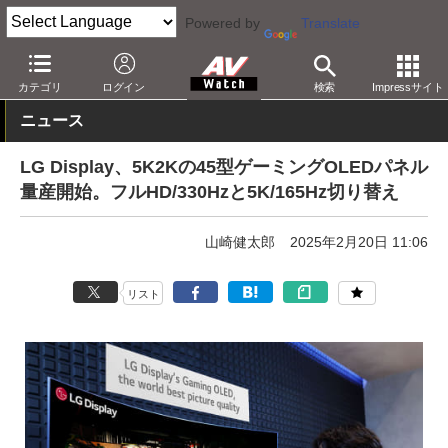
Powered by
Translate
AV Watch
動向
技術・デバイス
ディスプレイ
カテゴリ
ログイン
検索
Impressサイト
ニュース
LG Display、5K2Kの45型ゲーミングOLEDパネル
量産開始。フルHD/330Hzと5K/165Hz切り替え
山崎健太郎
2025年2月20日 11:06
リスト