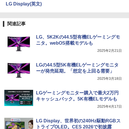
LG Display(英文)
関連記事
LG、5K2Kの44.5型有機ELゲーミングモ
ニタ。webOS搭載モデルも
2025年2月21日
LGの44.5型5K有機ELゲーミングモニタ
ーが発売延期。「想定を上回る需要」
2025年3月18日
LGゲーミングモニター購入で最大2万円
キャッシュバック。5K有機ELモデルも
2025年4月17日
LG Display、世界初の240Hz駆動RGBス
トライプOLED。CES 2026で初披露