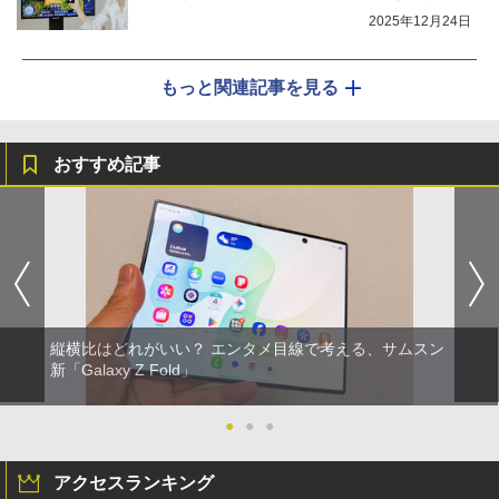
2025年12月24日
もっと関連記事を見る
おすすめ記事
縦横比はどれがいい？ エンタメ目線で考える、サムスン
新「Galaxy Z Fold」
●
●
●
アクセスランキング