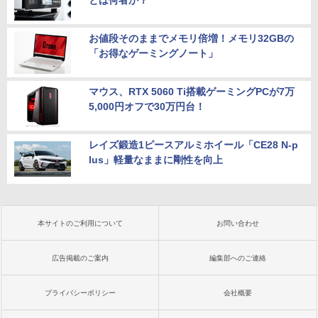
お値段そのままでメモリ倍増！メモリ32GBの
「お得なゲーミングノート」
マウス、RTX 5060 Ti搭載ゲーミングPCが7万
5,000円オフで30万円台！
レイズ鍛造1ピースアルミホイール「CE28 N-p
lus」軽量なままに剛性を向上
本サイトのご利用について
お問い合わせ
広告掲載のご案内
編集部へのご連絡
プライバシーポリシー
会社概要