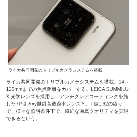
ライカ共同開発のトリプルカメラシステムを搭載
ライカ共同開発のトリプルカメラシステムを搭載。14～
120mmまでの焦点距離をカバーする。LEICA SUMMILU
X 光学レンズを採用し、アンチグレアコーティングを施
した7P引きxy風麺高透過率レンズと、F値1.62の絞り
で、様々な照明条件下で、繊細な写真クオリティを実現
できるという。