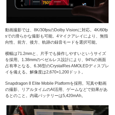
動画撮影では、8K/30fpsのDolby Visionに対応。4K/60fp
sでの滑らかな撮影も可能。4マイクアレイにより、無指
向性、前方、後方、軌跡の録音モードを選択可能。
横幅は71.2mmと、片手でも操作しやすいというサイズ
を採用。1.38mmのベゼルレス設計により、94%の画面
占有率となる、6.36型のCrystalRes AMOLEDディスプレ
イを備える。解像度は2,670×1,200ドット。
Snapdragon 8 Elite Mobile Platformを採用。写真や動画
の撮影、リアルタイムのAI活用、ゲームなどで効果があ
るとのこと。内蔵バッテリーは5,420mAh。