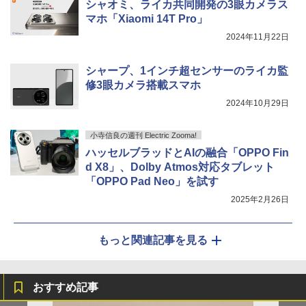
シャオミ、ライカ共同開発の3眼カメラス
マホ「Xiaomi 14T Pro」
2024年11月22日
シャープ、1インチ超センサーのライカ監
修3眼カメラ搭載スマホ
2024年10月29日
小寺信良の週刊 Electric Zooma!
ハッセルブラッドとAIの融合「OPPO Fin
d X8」、Dolby Atmos対応タブレット
「OPPO Pad Neo」を試す
2025年2月26日
もっと関連記事を見る
おすすめ記事