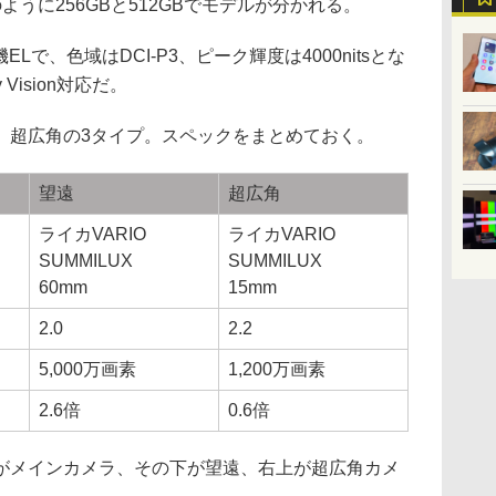
ように256GBと512GBでモデルが分かれる。
Lで、色域はDCI-P3、ピーク輝度は4000nitsとな
Vision対応だ。
、超広角の3タイプ。スペックをまとめておく。
望遠
超広角
ライカVARIO
ライカVARIO
SUMMILUX
SUMMILUX
60mm
15mm
2.0
2.2
5,000万画素
1,200万画素
2.6倍
0.6倍
がメインカメラ、その下が望遠、右上が超広角カメ