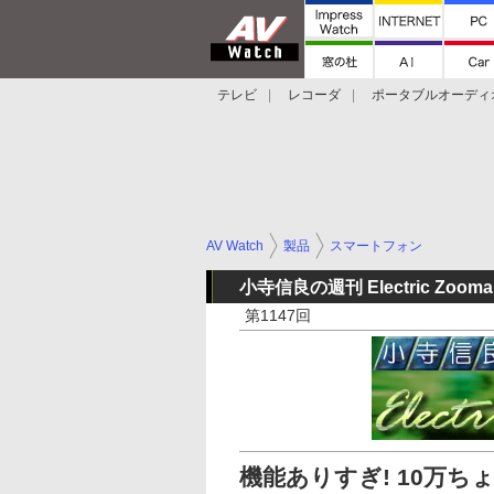
テレビ
レコーダ
ポータブルオーディ
スマートスピーカー
デジカメ
プロジ
AV Watch
製品
スマートフォン
小寺信良の週刊 Electric Zooma
第1147回
機能ありすぎ! 10万