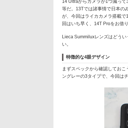
14 Ultraからカメラが1つ
等だ。13Tでは諸事情で日本
が、今回はライカカメラ搭載で
回はいち早く、14T Proをお
Lieca Summiluxレンズ
い。
特徴的な4眼デザイン
まずスペックから確認しておこ
ングレーの3タイプで、今回は