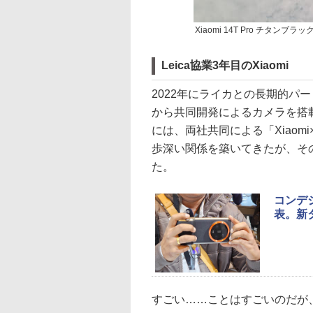
Xiaomi 14T Pro チタンブラッ
Leica協業3年目のXiaomi
2022年にライカとの長期的パー
から共同開発によるカメラを搭
には、両社共同による「Xiaomi
歩深い関係を築いてきたが、その成果
た。
コンデジ
表。新
すごい……ことはすごいのだが