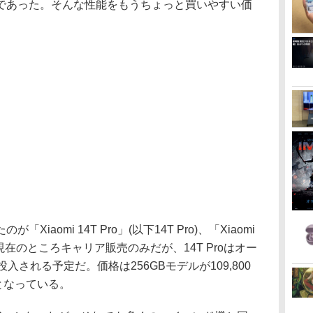
であった。そんな性能をもうちょっと買いやすい価
。
aomi 14T Pro」(以下14T Pro)、「Xiaomi
Tは現在のところキャリア販売のみだが、14T Proはオー
入される予定だ。価格は256GBモデルが109,800
円となっている。