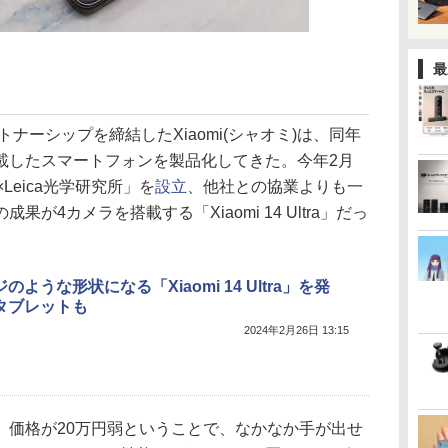
ク
最
トナーシップを締結したXiaomi(シャオミ)は、同年
載したスマートフォンを製品化してきた。今年2月
×Leica光学研究所」を
設立
、他社との協業よりも一
が4カメラを搭載する「Xiaomi 14 Ultra」だっ
のような形状になる「Xiaomi 14 Ultra」を発
タブレットも
2024年2月26日 13:15
、価格が20万円弱ということで、なかなか手が出せ