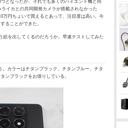
減って3つとなったが、それでも多くのハイエンド機と同
のみライカとの共同開発カメラが搭載されなかった
10万円ちょいで買えるとあって、注目度は高い。今
借りすることができた。
はどういう絵を出してくるのだろうか。早速テストしてみた
う。カラーはチタンブラック、チタンブルー、チタ
チタンブラックをお借りしている。