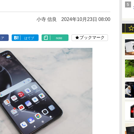
小寺 信良
2024年10月23日 08:00
ブックマーク
ェア
はてブ
note