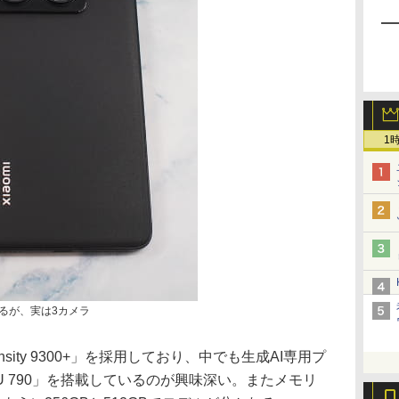
1
るが、実は3カメラ
ensity 9300+」を採用しており、中でも生成AI専用プ
NPU 790」を搭載しているのが興味深い。またメモリ