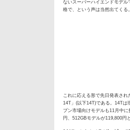
ないスーパーハイエンドモデル
格で、という声は当然出てくる
これに応える形で先日発表されたのが「Xi
14T」(以下14T)である。14
プン市場向けモデルも11月中に投
円、512GBモデルが119,800