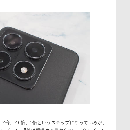
。
、2倍、2.6倍、5倍というステップになっているが、