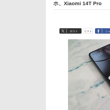
ホ、Xiaomi 14T Pro
ポスト
リスト
シ