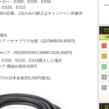
ー：ES60、ES55、ES50
S20、ES15
1回の応募。1台のみの購入はキャンペーン対象外
た場合
1
 バナナプラグ仕様（Q2/3M/B/26,400円)
mペア（REDRIVER/1.5M/RCA/26,400円)
5、ES50、ES20、ES15購入した場合
ア 裸線仕様/8,928円
ペア(※日本未発売9,200円相当)