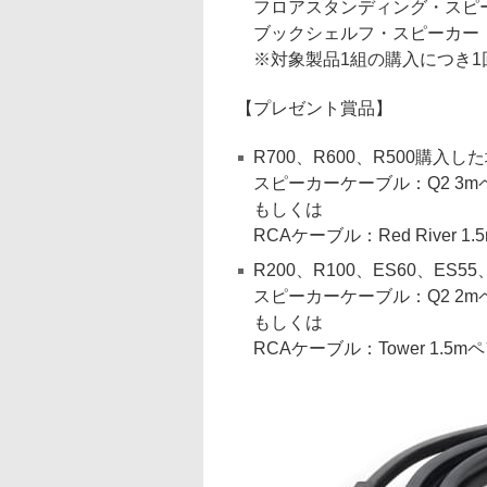
フロアスタンディング・スピーカ
ブックシェルフ・スピーカー：E
※対象製品1組の購入につき
【プレゼント賞品】
R700、R600、R500購入し
スピーカーケーブル：Q2 3mペア
もしくは
RCAケーブル：Red River 1.5
R200、R100、ES60、ES5
スピーカーケーブル：Q2 2mペ
もしくは
RCAケーブル：Tower 1.5m