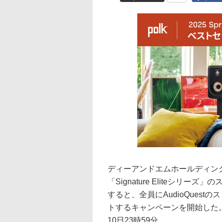
ディーアンドエムホールディングスは
「Signature Eliteシ
すると、全員にAudioQues
トするキャンペーンを開始した。
10日23時59分。