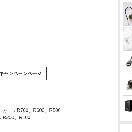
キャンペーンページ
ー：R700、R600、R500
200、R100