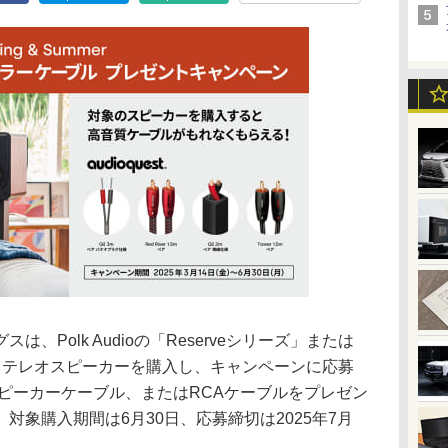
、Polk Audioの「Reserveシリーズ」または
リーズ」のステレオスピーカーを購入し、キャンペーンに応募
tのスピーカーケーブル、またはRCAケーブルをプレゼン
対象購入期間は6月30日、応募締切は2025年7月