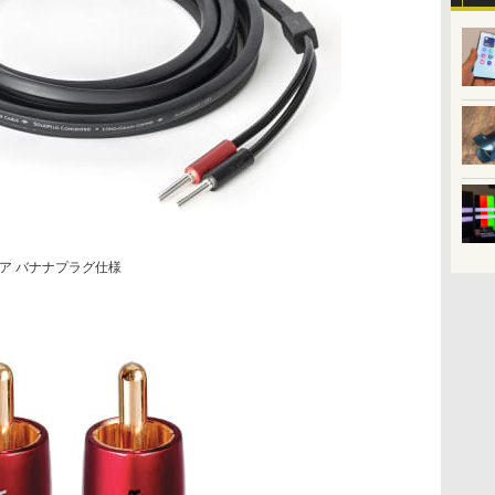
ペア バナナプラグ仕様