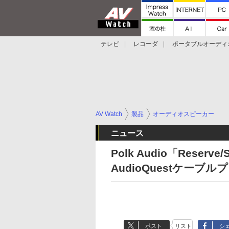
テレビ
レコーダ
ポータブルオーディ
スマートスピーカー
デジカメ
プロジ
AV Watch
製品
オーディオスピーカー
ニュース
Polk Audio「Reserv
AudioQuestケーブ
ポスト
リスト
シ