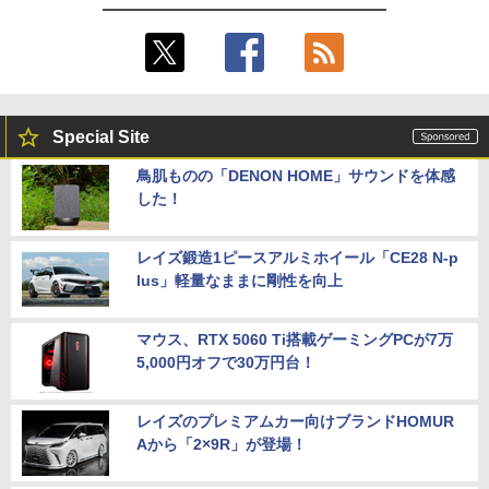
Special Site
鳥肌ものの「DENON HOME」サウンドを体感
した！
レイズ鍛造1ピースアルミホイール「CE28 N-p
lus」軽量なままに剛性を向上
マウス、RTX 5060 Ti搭載ゲーミングPCが7万
5,000円オフで30万円台！
レイズのプレミアムカー向けブランドHOMUR
Aから「2×9R」が登場！