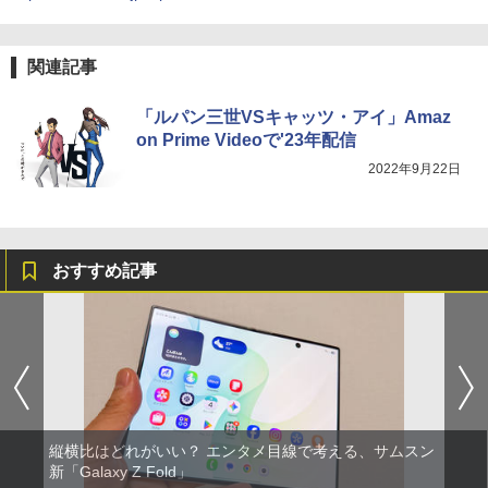
関連記事
「ルパン三世VSキャッツ・アイ」Amaz
on Prime Videoで'23年配信
2022年9月22日
おすすめ記事
縦横比はどれがいい？ エンタメ目線で考える、サムスン
新「Galaxy Z Fold」