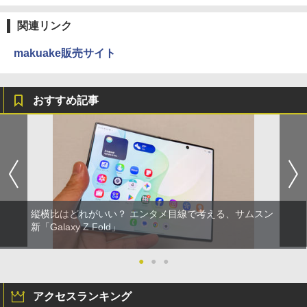
関連リンク
makuake販売サイト
おすすめ記事
縦横比はどれがいい？ エンタメ目線で考える、サムスン
新「Galaxy Z Fold」
●
●
●
アクセスランキング