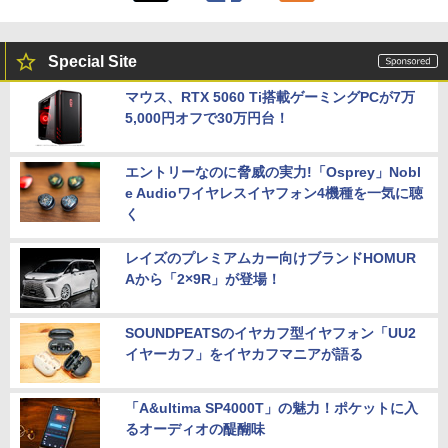
Special Site
マウス、RTX 5060 Ti搭載ゲーミングPCが7万
5,000円オフで30万円台！
エントリーなのに脅威の実力!「Osprey」Nobl
e Audioワイヤレスイヤフォン4機種を一気に聴
く
レイズのプレミアムカー向けブランドHOMUR
Aから「2×9R」が登場！
SOUNDPEATSのイヤカフ型イヤフォン「UU2
イヤーカフ」をイヤカフマニアが語る
「A&ultima SP4000T」の魅力！ポケットに入
るオーディオの醍醐味