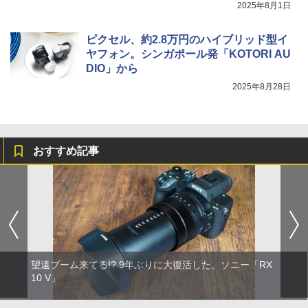
2025年8月1日
ピクセル、約2.8万円のハイブリッド型イ
ヤフォン。シンガポール発「KOTORI AU
DIO」から
2025年8月28日
おすすめ記事
望遠ブーム来てる!? 9年ぶりに大復活した、ソニー「RX
10 V」