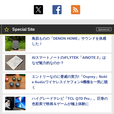
Special Site
鳥肌ものの「DENON HOME」サウンドを体感
した！
AIスマートノートのiFLYTEK「AINOTE 2」は
なぜ魅力的なのか？
エントリーなのに脅威の実力!「Osprey」Nobl
e Audioワイヤレスイヤフォン4機種を一気に聴
く
ハイグレードテレビ「TCL Q7D Pro」。圧巻の
色彩美で映画＆ゲームが極上体験に