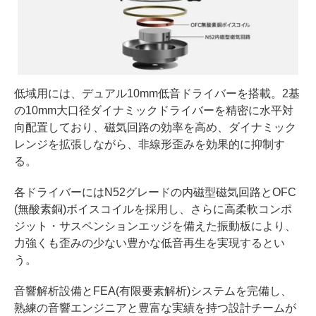
低域用には、デュアル10mm低音ドライバーを搭載。2基
の10mm大口径ダイナミックドライバーを精密に水平対
向配置しており、磁気回路の効率を高め、ダイナミック
レンジを拡張しながら、非線形歪みを効果的に抑制す
る。
各ドライバーにはN52グレードの内磁型磁気回路とOFC
(無酸素銅)ボイスコイルを採用し、さらに高柔軟コンポ
ジット・サスペンションエッジを備えた振動板により、
力強くも歪みの少ない豊かな低音再生を実現するとい
う。
音響解析設備とFEA(有限要素解析)システムを完備し、
熟練の音響エンジニアと豊富な実績を持つ設計チームが