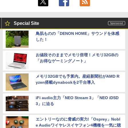
Special Site
鳥肌ものの「DENON HOME」サウンドを体感
した！
お値段そのままでメモリ倍増！メモリ32GBの
「お得なゲーミングノート」
メモリ32GBでも予算内。産経新聞社がAMD R
yzen搭載dynabookを2千台導入
iFi audio主力「NEO Stream 3」「NEO iDSD
3」に迫る
エントリーなのに脅威の実力!「Osprey」Nobl
e Audioワイヤレスイヤフォン4機種を一気に聴