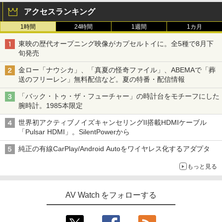
アクセスランキング
1時間
24時間
1週間
1カ月
東映の歴代オープニング映像がカプセルトイに。全5種で8月下
旬発売
金ロー「ナウシカ」、「真夏の怪奇ファイル」、ABEMAで「葬
送のフリーレン」無料配信など。夏の特番・配信情報
「バック・トゥ・ザ・フューチャー」の時計台をモチーフにした
腕時計。1985本限定
世界初アクティブノイズキャンセリングII搭載HDMIケーブル
「Pulsar HDMI」。SilentPowerから
純正の有線CarPlay/Android Autoをワイヤレス化するアダプタ
もっと見る
AV Watch をフォローする