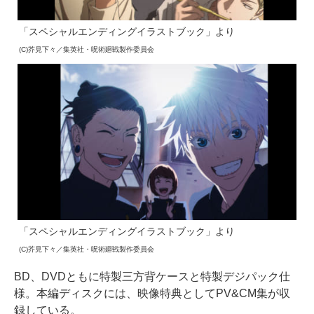
「スペシャルエンディングイラストブック」より
(C)芥見下々／集英社・呪術廻戦製作委員会
「スペシャルエンディングイラストブック」より
(C)芥見下々／集英社・呪術廻戦製作委員会
BD、DVDともに特製三方背ケースと特製デジパック仕
様。本編ディスクには、映像特典としてPV&CM集が収
録している。