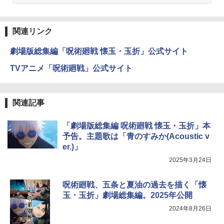
関連リンク
劇場版総集編「呪術廻戦 懐玉・玉折」公式サイト
TVアニメ「呪術廻戦」公式サイト
関連記事
「劇場版総集編 呪術廻戦 懐玉・玉折」本
予告。主題歌は「青のすみか(Acoustic v
er.)」
2025年3月24日
呪術廻戦、五条と夏油の過去を描く「懐
玉・玉折」劇場総集編。2025年公開
2024年8月26日