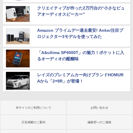
クリエイティブが作った2万円台の“小さなピュ
アオーディオスピーカー”
Amazon プライムデー過去最安! Anker注目プ
ロジェクター3モデルを使ってみた
「A&ultima SP4000T」の魅力！ポケットに入
るオーディオの醍醐味
レイズのプレミアムカー向けブランドHOMUR
Aから「2×9R」が登場！
本サイトのご利用について
お問い合わせ
広告掲載のご案内
編集部へのご連絡