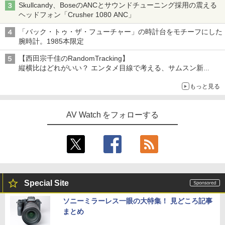
Skullcandy、BoseのANCとサウンドチューニング採用の震える
ヘッドフォン「Crusher 1080 ANC」
「バック・トゥ・ザ・フューチャー」の時計台をモチーフにした
腕時計。1985本限定
【西田宗千佳のRandomTracking】
縦横比はどれがいい？ エンタメ目線で考える、サムスン新
「Galaxy Z Fold」
もっと見る
AV Watch をフォローする
Special Site
ソニーミラーレス一眼の大特集！ 見どころ記事
まとめ