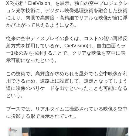
XR技術「CielVision」を展示。独自の空中プロジェクシ
ョン光学技術に、デジタル映像処理技術を融合した技術
により、肉眼で高輝度・高精細でリアルな映像が宙に浮
かび上がって見えるようになる。
従来の空中ディスプレイの多くは、コストの低い再帰反
射方式を採用しているが、CielVisionは、自由曲面ミラ
ー1枚のみを採用することで、クリアな映像を空中に表
示可能になったという。
この技術で、高輝度が求められる屋外でも空中映像が利
用できるため、道路上に設置して、逆走となってしまう
道に映像のバリケードを出すといったことも可能になる
という。
ブースでは、リアルタイムに撮影されている映像を空中
に投影する形で展示されていた。