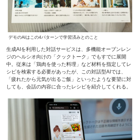
デモのAIはこの4パターンで学習済みとのこと
生成AIを利用した対話サービスは、多機能オーブンレン
ジのヘルシオ向けの「クックトーク」でもすでに展開
中。従来は「鶏肉を使った料理」など材料を指定してレ
シピを検索する必要があったが、この対話型AIでは、
「疲れたから元気が出るご飯」といったような要望に対
しても、会話の内容に合ったレシピを紹介してくれる。