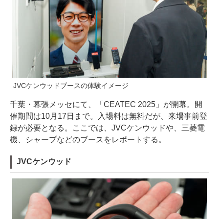
JVCケンウッドブースの体験イメージ
千葉・幕張メッセにて、「CEATEC 2025」が開幕。開
催期間は10月17日まで。入場料は無料だが、来場事前登
録が必要となる。ここでは、JVCケンウッドや、三菱電
機、シャープなどのブースをレポートする。
JVCケンウッド