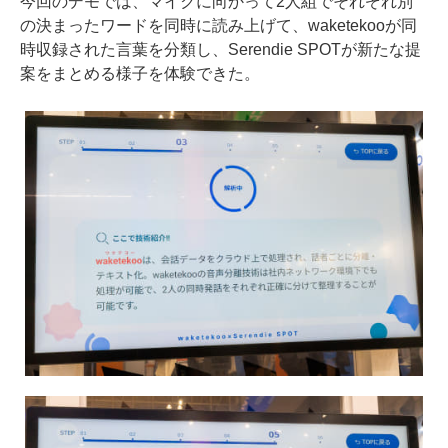
今回のデモでは、マイクに向かって2人組でそれぞれ別
の決まったワードを同時に読み上げて、waketekooが同
時収録された言葉を分類し、Serendie SPOTが新たな提
案をまとめる様子を体験できた。