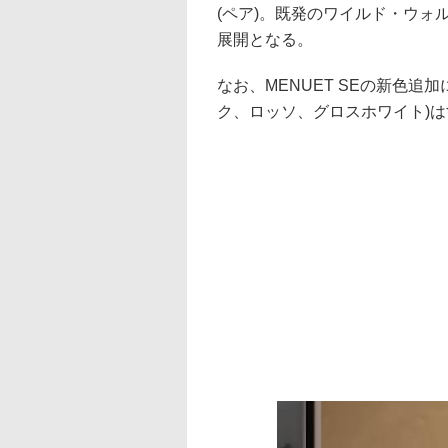
(ペア)。既発のワイルド・ウォ
展開となる。
なお、MENUET SEの新色追
ク、ロッソ、グロスホワイト)