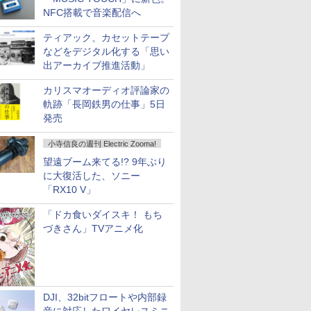
NFC搭載で音楽配信へ
ティアック、カセットテープ
などをデジタル化する「思い
出アーカイブ推進活動」
カリスマオーディオ評論家の
軌跡「長岡鉄男の仕事」5日
発売
小寺信良の週刊 Electric Zooma!
望遠ブーム来てる!? 9年ぶり
に大復活した、ソニー
「RX10 V」
「ドカ食いダイスキ！ もち
づきさん」TVアニメ化
DJI、32bitフロートや内部録