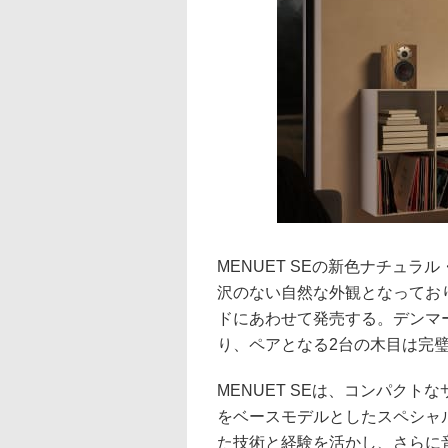
MENUET SEの新色ナチュ
沢のない自然な外観となってお
ドにあわせて発売する。デンマ
り、ペアとなる2台の木目は完
MENUET SEは、コンパクト
をベースモデルとしたスペシャ
た技術と経験を活かし、さらに