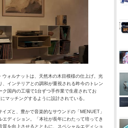
ラル・ウォルナットは、天然木の木目模様の仕上げ。光
り、インテリアとの調和が重視される昨今のトレン
ーク国内の工場で1台ずつ手作業で生産されてお
璧にマッチングするように設計されている。
なサイズと、豊かで音楽的なサウンドの「MENUET」
ルエディション。「本社が長年にわたって培ってき
音質を向上させるとともに、スペシャルエディショ