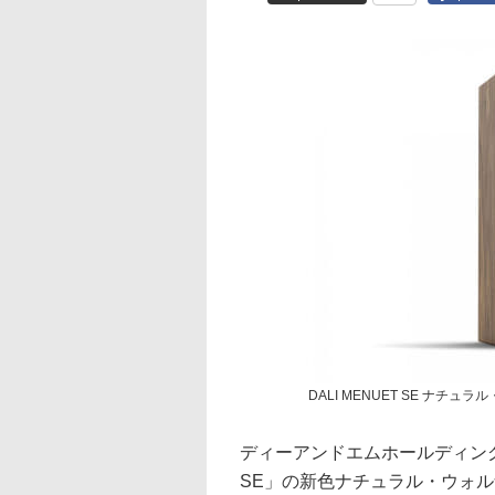
DALI MENUET SE ナチュ
ディーアンドエムホールディング
SE」の新色ナチュラル・ウォルナ