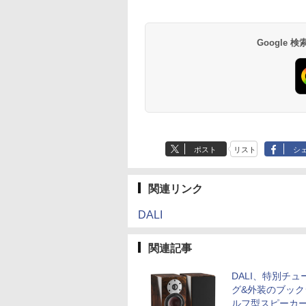
Google
ポスト
リスト
シ
関連リンク
DALI
関連記事
DALI、特別チュ
グ&外装のブック
ルフ型スピーカ