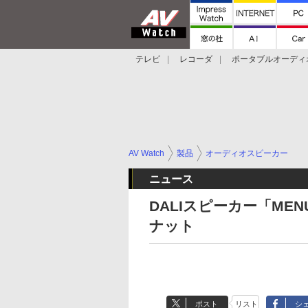
テレビ
レコーダ
ポータブルオーディ
スマートスピーカー
デジカメ
プロジ
AV Watch
製品
オーディオスピーカー
ニュース
DALIスピーカー「ME
ナット
ポスト
リスト
シ