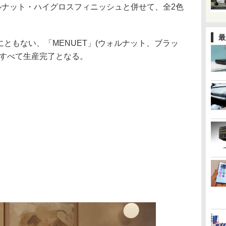
ルナット・ハイグロスフィニッシュと併せて、全2色
最
加にともない、「MENUET」(ウォルナット、ブラッ
はすべて生産完了となる。