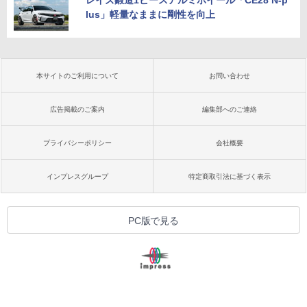
レイズ鍛造1ピースアルミホイール「CE28 N-p
lus」軽量なままに剛性を向上
本サイトのご利用について
お問い合わせ
広告掲載のご案内
編集部へのご連絡
プライバシーポリシー
会社概要
インプレスグループ
特定商取引法に基づく表示
PC版で見る