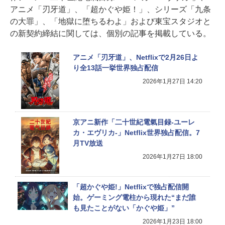
アニメ「刃牙道」、「超かぐや姫！」、シリーズ「九条
の大罪」、「地獄に堕ちるわよ」および東宝スタジオと
の新契約締結に関しては、個別の記事を掲載している。
アニメ「刃牙道」、Netflixで2月26日よ
り全13話一挙世界独占配信
2026年1月27日 14:20
京アニ新作「二十世紀電氣目録-ユーレ
カ・エヴリカ-」Netflix世界独占配信。7
月TV放送
2026年1月27日 18:00
「超かぐや姫!」Netflixで独占配信開
始。ゲーミング電柱から現れた“まだ誰
も見たことがない「かぐや姫」”
2026年1月23日 18:00