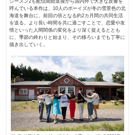
シーズン2も配信開始直後から国内外で大きな反響を
呼んでいる本作は、10人のボーイズが冬の雪景色の北
海道を舞台に、前回の倍となる約2カ月間の共同生活
を送る。より長い時間を共に過ごすことで、恋愛や友
情といった人間関係の変化をより深く捉えるととも
に、季節の終わりと始まり、その移ろいまでも丁寧に
描き出していく。