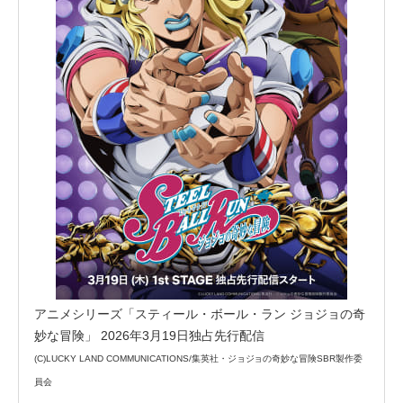
アニメシリーズ「スティール・ボール・ラン ジョジョの奇
妙な冒険」 2026年3月19日独占先行配信
(C)LUCKY LAND COMMUNICATIONS/集英社・ジョジョの奇妙な冒険SBR製作委
員会