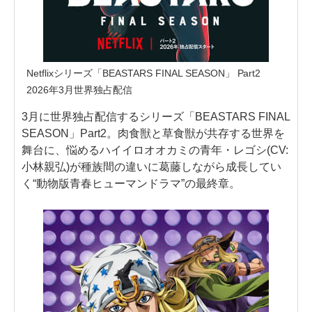
Netflixシリーズ「BEASTARS FINAL SEASON」 Part2
2026年3月世界独占配信
3月に世界独占配信するシリーズ「BEASTARS FINAL
SEASON」Part2。肉食獣と草食獣が共存する世界を
舞台に、悩めるハイイロオオカミの青年・レゴシ(CV:
小林親弘)が種族間の違いに葛藤しながら成長してい
く“動物版青春ヒューマンドラマ”の最終章。