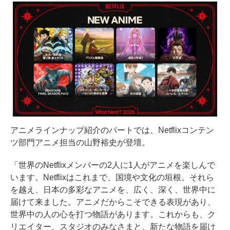
アニメラインナップ紹介のパートでは、Netflixコンテン
ツ部門アニメ担当の山野裕史が登壇。
「世界のNetflixメンバーの2人に1人がアニメを楽しんで
います。Netflixはこれまで、国境や文化の垣根。それら
を越え、日本の多彩なアニメを、広く、深く、世界中に
届けて来ました。アニメだからこそできる表現があり、
世界中の人の心を打つ物語があります。これからも、ク
リエイター、スタジオのみなさまと、新たな物語を届け