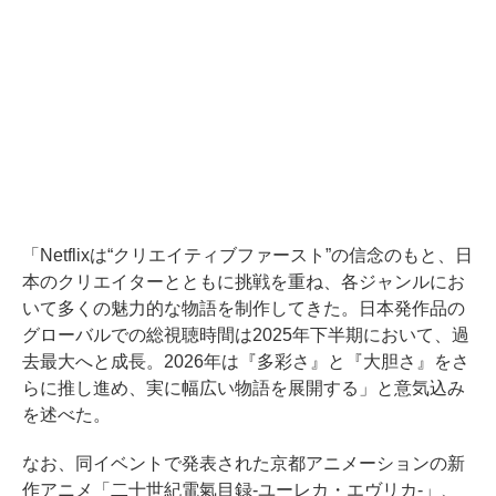
「Netflixは“クリエイティブファースト”の信念のもと、日
本のクリエイターとともに挑戦を重ね、各ジャンルにお
いて多くの魅力的な物語を制作してきた。日本発作品の
グローバルでの総視聴時間は2025年下半期において、過
去最大へと成長。2026年は『多彩さ』と『大胆さ』をさ
らに推し進め、実に幅広い物語を展開する」と意気込み
を述べた。
なお、同イベントで発表された京都アニメーションの新
作アニメ「二十世紀電氣目録-ユーレカ・エヴリカ-」、