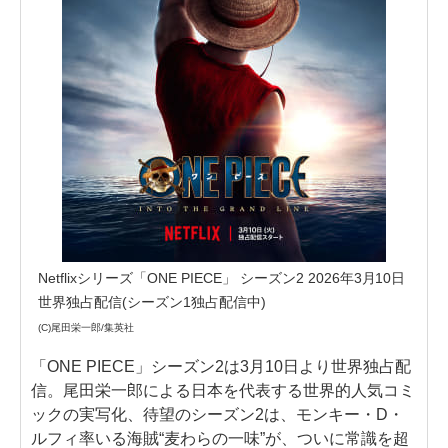
Netflixシリーズ「ONE PIECE」 シーズン2 2026年3月10日
世界独占配信(シーズン1独占配信中)
(C)尾田栄一郎/集英社
「ONE PIECE」シーズン2は3月10日より世界独占配
信。尾田栄一郎による日本を代表する世界的人気コミ
ックの実写化、待望のシーズン2は、モンキー・D・
ルフィ率いる海賊“麦わらの一味”が、ついに常識を超