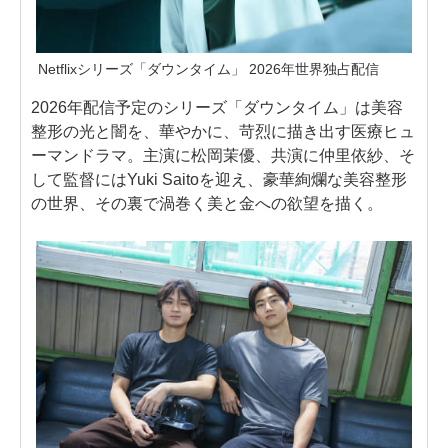
Netflixシリーズ「ダウンタイム」 2026年世界独占配信
2026年配信予定のシリーズ「ダウンタイム」は美容
整形の光と闇を、華やかに、苛烈に描き出す医療ヒュ
ーマンドラマ。主演に松岡茉優、共演に仲里依紗、そ
して監督にはYuki Saitoを迎え、豪華絢爛な美容整形
の世界、その裏で渦巻く美と金への欲望を描く。