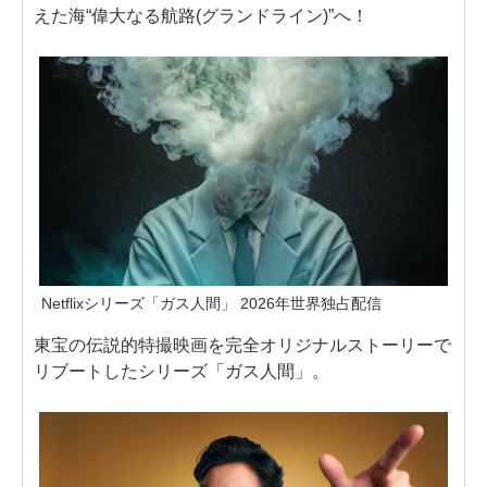
えた海“偉大なる航路(グランドライン)”へ！
Netflixシリーズ「ガス人間」 2026年世界独占配信
東宝の伝説的特撮映画を完全オリジナルストーリーで
リブートしたシリーズ「ガス人間」。