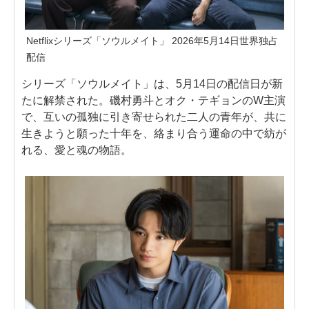
Netflixシリーズ「ソウルメイト」 2026年5月14日世界独占
配信
シリーズ「ソウルメイト」は、5月14日の配信日が新
たに解禁された。磯村勇斗とオク・テギョンのW主演
で、互いの孤独に引き寄せられた二人の青年が、共に
生きようと願った十年を、絡まり合う運命の中で紡が
れる、愛と魂の物語。