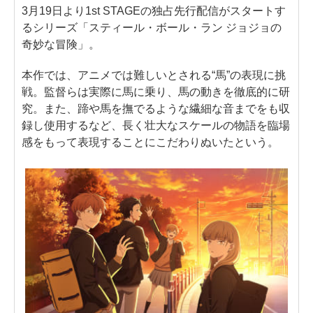
3月19日より1st STAGEの独占先行配信がスタートす
るシリーズ「スティール・ボール・ラン ジョジョの
奇妙な冒険」。
本作では、アニメでは難しいとされる“馬”の表現に挑
戦。監督らは実際に馬に乗り、馬の動きを徹底的に研
究。また、蹄や馬を撫でるような繊細な音までをも収
録し使用するなど、長く壮大なスケールの物語を臨場
感をもって表現することにこだわりぬいたという。