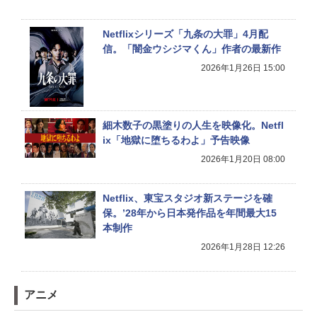
Netflixシリーズ「九条の大罪」4月配
信。「闇金ウシジマくん」作者の最新作
2026年1月26日 15:00
細木数子の黒塗りの人生を映像化。Netfl
ix「地獄に堕ちるわよ」予告映像
2026年1月20日 08:00
Netflix、東宝スタジオ新ステージを確
保。’28年から日本発作品を年間最大15
本制作
2026年1月28日 12:26
アニメ