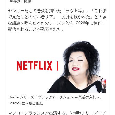
世界独占配信
ヤンキーたちの恋愛を描いた「ラヴ上等」。「これま
で見たことのない恋リア」「度肝を抜かれた」と大き
な話題を呼んだ本作のシーズン2が、2026年に制作・
配信されることが発表された。
Netflixシリーズ「ブラックオークション ～禁断の入札～」
2026年世界独占配信
マツコ・デラックスが出演する、Netflixシリーズ「ブ