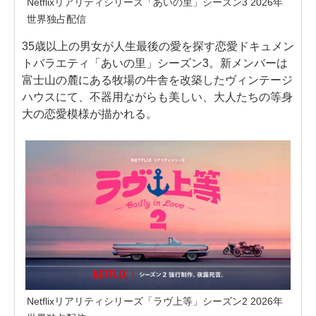
Netflixリアリティシリーズ「あいの里」シーズン3 2026年
世界独占配信
35歳以上の男女が人生最後の愛を探す恋愛ドキュメン
トバラエティ「あいの里」シーズン3。新メンバーは
富士山の麓にある牧場の牛舎を改築したヴィンテージ
ハウスにて、不器用ながらも美しい、大人たちの等身
大の恋愛模様が描かれる。
Netflixリアリティシリーズ「ラヴ上等」シーズン2 2026年