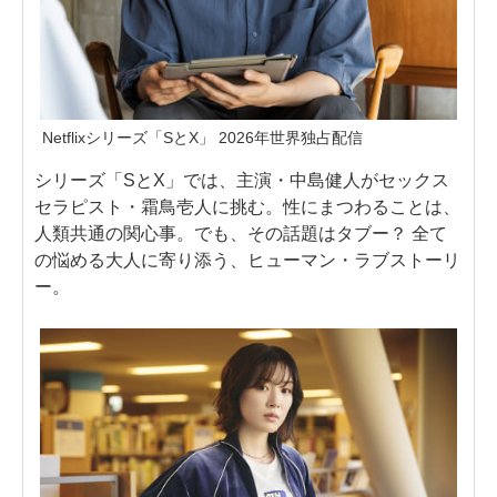
Netflixシリーズ「SとX」 2026年世界独占配信
シリーズ「SとX」では、主演・中島健人がセックス
セラピスト・霜鳥壱人に挑む。性にまつわることは、
人類共通の関心事。でも、その話題はタブー？ 全て
の悩める大人に寄り添う、ヒューマン・ラブストーリ
ー。