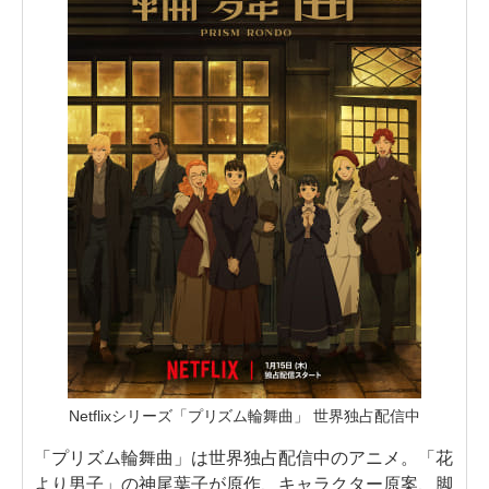
Netflixシリーズ「プリズム輪舞曲」 世界独占配信中
「プリズム輪舞曲」は世界独占配信中のアニメ。「花
より男子」の神尾葉子が原作、キャラクター原案、脚