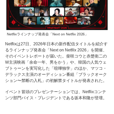
Netflixラインナップ発表会「Next on Netflix 2026」
Netflixは27日、2026年日本の新作配信タイトルを紹介す
るラインナップ発表会「Next on Netfilx 2026」を開催、
そのイベントレポートが届いた。柴咲コウと赤楚衛二の
W主演映画「余命一年、男をかう」や、韓国の人気ウェ
ブトゥーンを実写化した「喧嘩独学」のほか、マツコ・
デラックス主演のオーディション番組「ブラックオーク
ション〜禁断の入札」の初解禁タイトルが発表された。
イベント冒頭のプレゼンテーションでは、Netflixコンテ
ンツ部門バイス・プレジデントである坂本和隆が登壇。