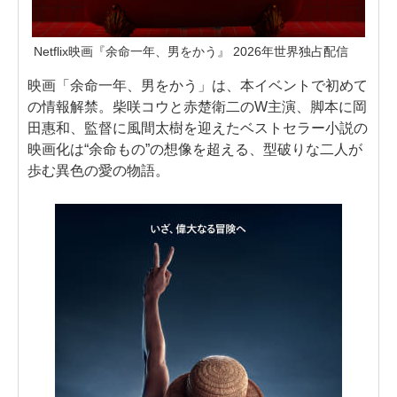
Netflix映画『余命一年、男をかう』 2026年世界独占配信
映画「余命一年、男をかう」は、本イベントで初めて
の情報解禁。柴咲コウと赤楚衛二のW主演、脚本に岡
田惠和、監督に風間太樹を迎えたベストセラー小説の
映画化は“余命もの”の想像を超える、型破りな二人が
歩む異色の愛の物語。