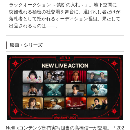
ラックオークション ～禁断の入札～」。地下空間に
突如現れる秘密の社交場を舞台に、選ばれし者だけが
落札者として招かれるオーディション番組。果たして
出品されるものは――。
映画・シリーズ
Netflixコンテンツ部門実写担当の髙橋信一が登壇。「202