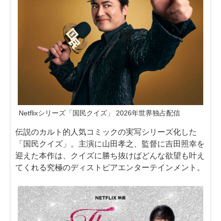
Netflixシリーズ「国民クイズ」 2026年世界独占配信
伝説のカルト的人気コミックの実写シリーズ化した
「国民クイズ」。主演に山田孝之、監督に吉田照幸を
迎えた本作は、クイズに勝ち抜けばどんな欲望も叶え
てくれる究極のディストピアエンターテインメント。